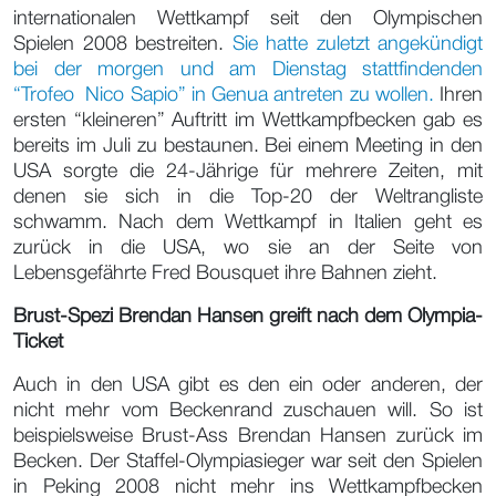
internationalen Wettkampf seit den Olympischen
Spielen 2008 bestreiten.
Sie hatte zuletzt angekündigt
bei der morgen und am Dienstag stattfindenden
“Trofeo Nico Sapio” in Genua antreten zu wollen.
Ihren
ersten “kleineren” Auftritt im Wettkampfbecken gab es
bereits im Juli zu bestaunen. Bei einem Meeting in den
USA sorgte die 24-Jährige für mehrere Zeiten, mit
denen sie sich in die Top-20 der Weltrangliste
schwamm. Nach dem Wettkampf in Italien geht es
zurück in die USA, wo sie an der Seite von
Lebensgefährte Fred Bousquet ihre Bahnen zieht.
Brust-Spezi Brendan Hansen greift nach dem Olympia-
Ticket
Auch in den USA gibt es den ein oder anderen, der
nicht mehr vom Beckenrand zuschauen will. So ist
beispielsweise Brust-Ass Brendan Hansen zurück im
Becken. Der Staffel-Olympiasieger war seit den Spielen
in Peking 2008 nicht mehr ins Wettkampfbecken