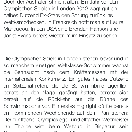
Doch der Australier ist nicht allein. Ein Jahr vor den
Olympischen Spielen in London 2012 wagt gut ein
halbes Dutzend Ex-Stars den Sprung zurück ins
Wettkampfbecken. In Frankreich hofft man auf Laure
Manaudou. In den USA sind Brendan Hanson und
Janet Evans bereits wieder im im Einsatz zu sehen.
Die Olympischen Spiele in London stehen bevor und in
so manchem einstigen Weltklasse-Schwimmer wächst
die Sehnsucht nach dem Kräftemessen mit der
internationalen Konkurrenz. Ein gutes halbes Dutzend
an Spitzenathleten, die die Schwimmbrille eigentlich
bereits an den Nagel gehängt hatten, bereitet sich
derzeit auf die Rückkehr auf die Bühne des
Schwimmsports vor. Ein erstes Highlight dürfte bereits
am kommenden Wochenende auf dem Plan stehen:
Der fünffacher Olympiasieger und elffacher Weltmeister
Ian Thorpe wird beim Weltcup in Singapur sein