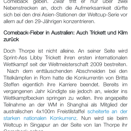
Comeback geben. Zwar tritt er nur über zwei
Nebenstrecken an, doch die Aufmerksamkeit dürfte
sich bei den drei Asien-Stationen der Weltcup-Serie vor
allem auf den 29-Jährigen konzentrieren.
Comeback-Fieber in Australien: Auch Trickett und Klim
zurück
Doch Thorpe ist nicht alleine. An seiner Seite wird
Sprint-Ass Libby Trickett ihren ersten internationalen
Wettkampf seit der Weltmeisterschaft 2009 bestreiten.
Nach dem enttäuschenden Abschneiden bei den
Titelkämpfen in Rom hatte die Konkurrentin von Britta
Steffen eigentlich ihre Karriere beendet. Bereits im
vergangenen Jahr kündigte sie jedoch an, wieder ins
Wettkampfbecken springen zu wollen. Ihre angepeilte
Teilnahme an der WM in Shanghai als Mitglied der
australischen 4x100m Freistilstaffel
scheiterte an der
starken nationalen Konkurrenz
. Nun wird sie beim
Weltcup in Singapur an der Seite von Ian Thorpe ihr