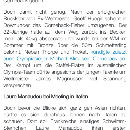
Comeback geben.
Doch damit nicht genug. Nach der erfolgreichen
Rückkehr von Ex-Weltmeister Goeff Huegill scheint in
Downunder das Comeback-Fieber umzugehen. Der
32-Jährige hatte auf dem Weg zurück ins Becken
mehr als 40kg abspeckte und wurde bei der WM im
Sommer mit Bronze über die 50m Schmetterling
belohnt. Neben Thorpe und Trickett
kündigte zuletzt
auch Olympiasieger Michael Klim sein Comeback an.
Der Kampf um die Staffel-Plätze im australischen
Olympia-Team dürfte angesichts der jungen Talente um
Weltmeister James Magnussen viel Spannung
versprechen.
Laure Manaudou bei Meeting in Italien
Doch bevor die Blicke sich ganz gen Asien richten,
dürfte es sich durchaus lohnen nach Italien zu
schauen. Dort soll Frankreichs einstiges Schwimm-
Sternchen Laure Manaudou ihren ersten