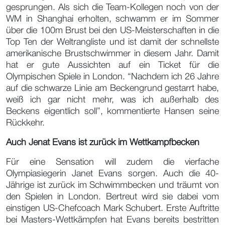
gesprungen. Als sich die Team-Kollegen noch von der
WM in Shanghai erholten, schwamm er im Sommer
über die 100m Brust bei den US-Meisterschaften in die
Top Ten der Weltrangliste und ist damit der schnellste
amerikanische Brustschwimmer in diesem Jahr. Damit
hat er gute Aussichten auf ein Ticket für die
Olympischen Spiele in London. “Nachdem ich 26 Jahre
auf die schwarze Linie am Beckengrund gestarrt habe,
weiß ich gar nicht mehr, was ich außerhalb des
Beckens eigentlich soll”, kommentierte Hansen seine
Rückkehr.
Auch Jenat Evans ist zurück im Wettkampfbecken
Für eine Sensation will zudem die vierfache
Olympiasiegerin Janet Evans sorgen. Auch die 40-
Jährige ist zurück im Schwimmbecken und träumt von
den Spielen in London. Bertreut wird sie dabei vom
einstigen US-Chefcoach Mark Schubert. Erste Auftritte
bei Masters-Wettkämpfen hat Evans bereits bestritten