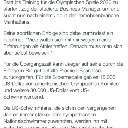
Statt ins Training für die Olympischen Spiele 2020 zu
starten, zog der studierte Business Manager um und
sucht nun nach einem Job in der Immobilienbranche
Manhattans.
Seine sportlichen Erfolge sind dabei zumindest ein
Türöffner: "Viele wollen sich mit mir wegen meiner
Erfahrungen als Athlet treffen. Danach muss man sich
aber selbst beweisen."
Für die Übergangszeit kann Jaeger auf seine durch die
Erfolge in Rio gut gefüllte Prämien-Spardose
zurückgreifen. Für die Silbermedaille gab es 15.000
US-Dollar von amerikanischen Olympischen Komitee
und weitere 30.000 US-Dollar vom US-
Schwimmverband.
Die US-Schwimmfans, die sich in den vergangenen
Jahren immer stärker dem sympathischen
Nationalschwimmer zuwandten, werden ihn mit
Sicherheit vermissen. Bei den Weltmeisterschaften