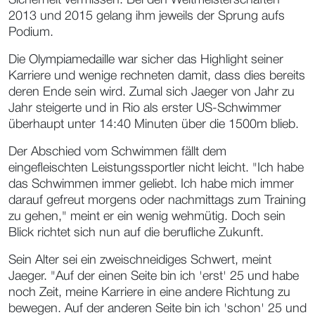
2013 und 2015 gelang ihm jeweils der Sprung aufs
Podium.
Die Olympiamedaille war sicher das Highlight seiner
Karriere und wenige rechneten damit, dass dies bereits
deren Ende sein wird. Zumal sich Jaeger von Jahr zu
Jahr steigerte und in Rio als erster US-Schwimmer
überhaupt unter 14:40 Minuten über die 1500m blieb.
Der Abschied vom Schwimmen fällt dem
eingefleischten Leistungssportler nicht leicht. "Ich habe
das Schwimmen immer geliebt. Ich habe mich immer
darauf gefreut morgens oder nachmittags zum Training
zu gehen," meint er ein wenig wehmütig. Doch sein
Blick richtet sich nun auf die berufliche Zukunft.
Sein Alter sei ein zweischneidiges Schwert, meint
Jaeger. "Auf der einen Seite bin ich 'erst' 25 und habe
noch Zeit, meine Karriere in eine andere Richtung zu
bewegen. Auf der anderen Seite bin ich 'schon' 25 und