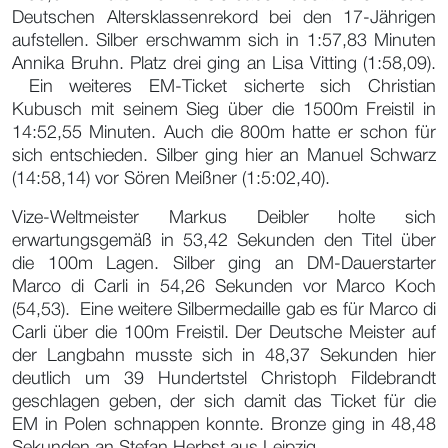
Deutschen Altersklassenrekord bei den 17-Jährigen
aufstellen. Silber erschwamm sich in 1:57,83 Minuten
Annika Bruhn. Platz drei ging an Lisa Vitting (1:58,09).
Ein weiteres EM-Ticket sicherte sich Christian
Kubusch mit seinem Sieg über die 1500m Freistil in
14:52,55 Minuten. Auch die 800m hatte er schon für
sich entschieden. Silber ging hier an Manuel Schwarz
(14:58,14) vor Sören Meißner (1:5:02,40).
Vize-Weltmeister Markus Deibler holte sich
erwartungsgemäß in 53,42 Sekunden den Titel über
die 100m Lagen. Silber ging an DM-Dauerstarter
Marco di Carli in 54,26 Sekunden vor Marco Koch
(54,53). Eine weitere Silbermedaille gab es für Marco di
Carli über die 100m Freistil. Der Deutsche Meister auf
der Langbahn musste sich in 48,37 Sekunden hier
deutlich um 39 Hundertstel Christoph Fildebrandt
geschlagen geben, der sich damit das Ticket für die
EM in Polen schnappen konnte. Bronze ging in 48,48
Sekunden an Stefan Herbst aus Leipzig.