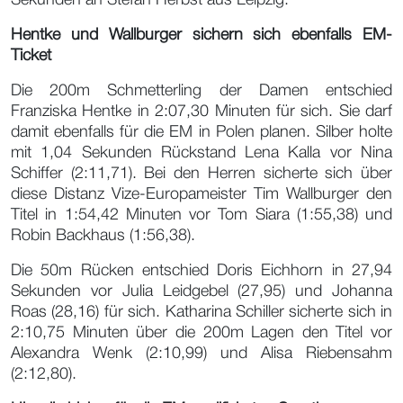
Hentke und Wallburger sichern sich ebenfalls EM-
Ticket
Die 200m Schmetterling der Damen entschied
Franziska Hentke in 2:07,30 Minuten für sich. Sie darf
damit ebenfalls für die EM in Polen planen. Silber holte
mit 1,04 Sekunden Rückstand Lena Kalla vor Nina
Schiffer (2:11,71). Bei den Herren sicherte sich über
diese Distanz Vize-Europameister Tim Wallburger den
Titel in 1:54,42 Minuten vor Tom Siara (1:55,38) und
Robin Backhaus (1:56,38).
Die 50m Rücken entschied Doris Eichhorn in 27,94
Sekunden vor Julia Leidgebel (27,95) und Johanna
Roas (28,16) für sich. Katharina Schiller sicherte sich in
2:10,75 Minuten über die 200m Lagen den Titel vor
Alexandra Wenk (2:10,99) und Alisa Riebensahm
(2:12,80).