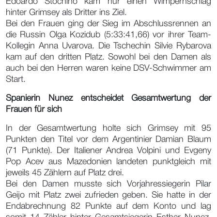
Edoardo Stochino kam nur einen Wimpernschlag
hinter Grimsey als Dritter ins Ziel.
Bei den Frauen ging der Sieg im Abschlussrennen an
die Russin Olga Kozidub (5:33:41,66) vor ihrer Team-
Kollegin Anna Uvarova. Die Tschechin Silvie Rybarova
kam auf den dritten Platz. Sowohl bei den Damen als
auch bei den Herren waren keine DSV-Schwimmer am
Start.
Spanierin Nunez entscheidet Gesamtwertung der
Frauen für sich
In der Gesamtwertung holte sich Grimsey mit 95
Punkten den Titel vor dem Argentinier Damian Blaum
(71 Punkte). Der Italiener Andrea Volpini und Evgeny
Pop Acev aus Mazedonien landeten punktgleich mit
jeweils 45 Zählern auf Platz drei.
Bei den Damen musste sich Vorjahressiegerin Pilar
Geijo mit Platz zwei zufrieden geben. Sie hatte in der
Endabrechnung 82 Punkte auf dem Konto und lag