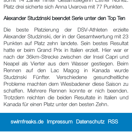
somit 14 Zähler hinter Gesamtsiegerin Esther Nunez.
Platz drei sicherte sich Anna Uvarova mit 77 Punkten.
Alexander Studzinski beendet Serie unter den Top Ten
Die beste Platzierung der DSV-Athleten erzielte
Alexander Studzinski, der in der Gesamtwertung mit 23
Punkten auf Platz zehn landete. Sein bestes Resultat
hatte er beim Grand Prix in Italien erzielt. Hier war er
nach der 36km-Strecke zwischen der Insel Capri und
Neapel als Vierter aus dem Wasser gestiegen. Beim
Rennen auf den Lac Magog in Kanada wurde
Studzinski Fünfter. Verschiedene gesundheitliche
Probleme machten dem Wiesbadener diese Saison zu
schaffen. Mehrere Rennen konnte er nich beenden.
Trotzdem reichten die beiden Resultate in Italien und
Kanada für einen Platz unter den besten Zehn.
swimfreaks.de
Impressum
Datenschutz
RSS