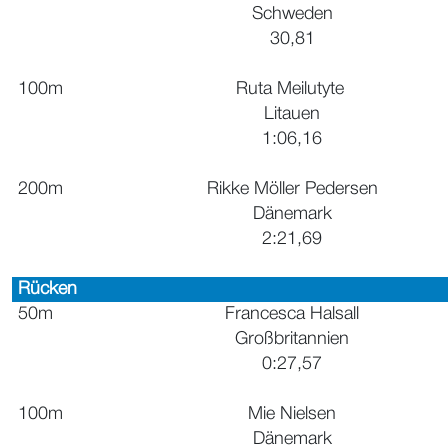
Schweden
30,81
100m
Ruta Meilutyte
Litauen
1:06,16
200m
Rikke Möller Pedersen
Dänemark
2:21,69
Rücken
50m
Francesca Halsall
Großbritannien
0:27,57
100m
Mie Nielsen
Dänemark