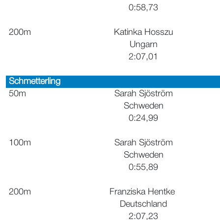
0:58,73
200m
Katinka Hosszu
Ungarn
2:07,01
Schmetterling
50m
Sarah Sjöström
Schweden
0:24,99
100m
Sarah Sjöström
Schweden
0:55,89
200m
Franziska Hentke
Deutschland
2:07,23