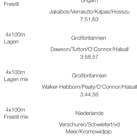
Ungarn
Freistil
Jakabos/Verraszto/Kapas/Hosszu
7:51,63
4x100m
Großbritannien
Lagen
Dawson/Tutton/O'Connor/Halsall
3:58,57
4x100m
Großbritannien
Lagen mix
Walker-Hebborn/Peaty/O'Connor/Halsall
3:44,56
4x100m
Niederlande
Freistil mix
Verschuren/Schwietert/vd
Meer/Kromowidjojo