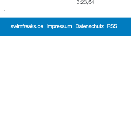
3:23,64
.
swimfreaks.de
Impressum
Datenschutz
RSS