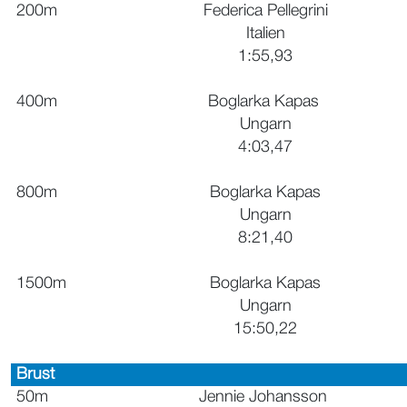
200m
Federica Pellegrini
Italien
1:55,93
400m
Boglarka Kapas
Ungarn
4:03,47
800m
Boglarka Kapas
Ungarn
8:21,40
1500m
Boglarka Kapas
Ungarn
15:50,22
Brust
50m
Jennie Johansson