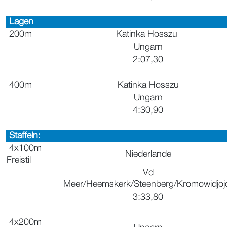
Lagen
200m
Katinka Hosszu
Ungarn
2:07,30
400m
Katinka Hosszu
Ungarn
4:30,90
Staffeln:
4x100m
Niederlande
Freistil
Vd
Meer/Heemskerk/Steenberg/Kromowidjoj
3:33,80
4x200m