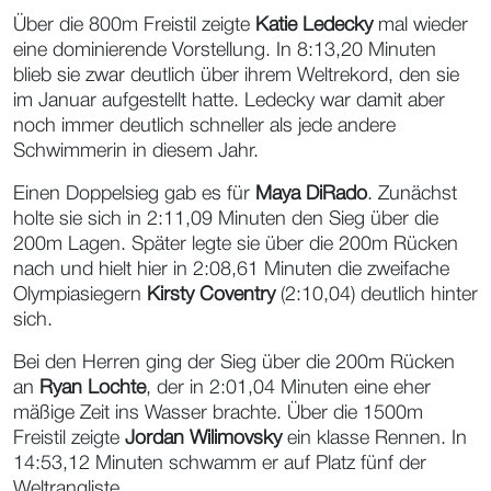
Über die 800m Freistil zeigte
Katie Ledecky
mal wieder
eine dominierende Vorstellung. In 8:13,20 Minuten
blieb sie zwar deutlich über ihrem Weltrekord, den sie
im Januar aufgestellt hatte. Ledecky war damit aber
noch immer deutlich schneller als jede andere
Schwimmerin in diesem Jahr.
Einen Doppelsieg gab es für
Maya DiRado
. Zunächst
holte sie sich in 2:11,09 Minuten den Sieg über die
200m Lagen. Später legte sie über die 200m Rücken
nach und hielt hier in 2:08,61 Minuten die zweifache
Olympiasiegern
Kirsty Coventry
(2:10,04) deutlich hinter
sich.
Bei den Herren ging der Sieg über die 200m Rücken
an
Ryan Lochte
, der in 2:01,04 Minuten eine eher
mäßige Zeit ins Wasser brachte. Über die 1500m
Freistil zeigte
Jordan Wilimovsky
ein klasse Rennen. In
14:53,12 Minuten schwamm er auf Platz fünf der
Weltrangliste.