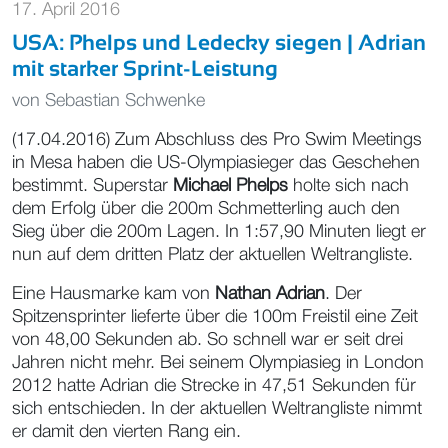
17. April 2016
USA: Phelps und Ledecky siegen | Adrian
mit starker Sprint-Leistung
von
Sebastian Schwenke
(17.04.2016) Zum Abschluss des Pro Swim Meetings
in Mesa haben die US-Olympiasieger das Geschehen
bestimmt. Superstar
Michael Phelps
holte sich nach
dem Erfolg über die 200m Schmetterling auch den
Sieg über die 200m Lagen. In 1:57,90 Minuten liegt er
nun auf dem dritten Platz der aktuellen Weltrangliste.
Eine Hausmarke kam von
Nathan Adrian
. Der
Spitzensprinter lieferte über die 100m Freistil eine Zeit
von 48,00 Sekunden ab. So schnell war er seit drei
Jahren nicht mehr. Bei seinem Olympiasieg in London
2012 hatte Adrian die Strecke in 47,51 Sekunden für
sich entschieden. In der aktuellen Weltrangliste nimmt
er damit den vierten Rang ein.