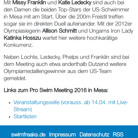
Mit
Missy Franklin
und
Katie Ledecky
sind auch bei
den Damen die beiden Top-Stars der US-Schwimmer
in Mesa mit am Start. Über die 200m Freistil treffen
sogar sie im direkten Duell aufeinander. Mit der 2012er
Olympiasiegerin
Allison Schmitt
und Ungarns Iron Lady
Katinka Hosszu
wartet hier weitere hochkarätige
Konkurrenz.
Neben Lochte, Ledecky, Phelps und Franklin sind bei
dem Meeting auch etwa anderthalb Dutzend weitere
Olympiamedaillengewinner aus dem US-Team
gemeldet.
Links zum Pro Swim Meeting 2016 in Mesa:
Veranstaltungsseite (vorauss. ab 14.04. mit Live-
Stream)
Startlisten
swimfreaks.de
Impressum
Datenschutz
RSS