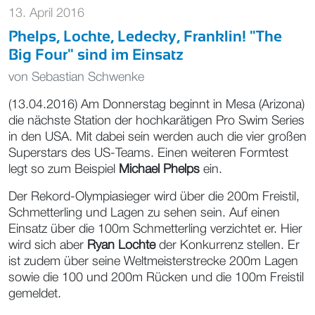
13. April 2016
Phelps, Lochte, Ledecky, Franklin! "The
Big Four" sind im Einsatz
von
Sebastian Schwenke
(13.04.2016) Am Donnerstag beginnt in Mesa (Arizona)
die nächste Station der hochkarätigen Pro Swim Series
in den USA. Mit dabei sein werden auch die vier großen
Superstars des US-Teams. Einen weiteren Formtest
legt so zum Beispiel
Michael Phelps
ein.
Der Rekord-Olympiasieger wird über die 200m Freistil,
Schmetterling und Lagen zu sehen sein. Auf einen
Einsatz über die 100m Schmetterling verzichtet er. Hier
wird sich aber
Ryan Lochte
der Konkurrenz stellen. Er
ist zudem über seine Weltmeisterstrecke 200m Lagen
sowie die 100 und 200m Rücken und die 100m Freistil
gemeldet.