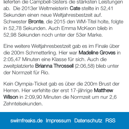
lieferten die Campbell-Sisters die stärksten Leistungen
ab. Die 2013er Weltmeisterin
Cate
stellte in 52,41
Sekunden einen neue Weltjahresbestzeit auf.
Schwester
Bronte
, die 2015 den WM-Titel holte, folgte
in 52,78 Sekunden. Auch Emma McKeon blieb in
52,98 Sekunden noch unter der 53er Marke.
Eine weitere Weltjahresbestzeit gab es im Finale über
die 200m Schmetterling. Hier war
Madeline Groves
in
2:05,47 Minuten eine Klasse für sich. Auch die
zweitplatzierte
Brianna Throssell
(2:06,58) blieb unter
der Normzeit für Rio.
Kein Olympia-Ticket gab es über die 200m Brust der
Herren. Hier verfehlte der erst 17-jährige
Matthew
Wilson
in 2:09,90 Minuten die Normzeit um nur 2,6
Zehntelsekunden.
swimfreaks.de
Impressum
Datenschutz
RSS