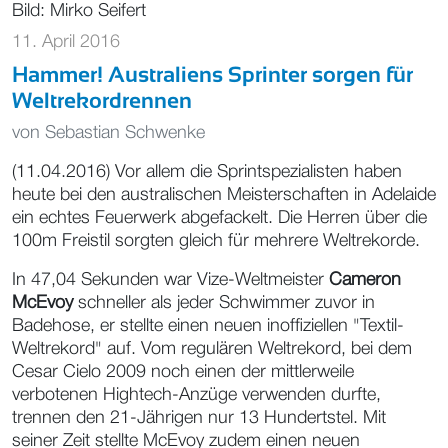
Bild: Mirko Seifert
11. April 2016
Hammer! Australiens Sprinter sorgen für
Weltrekordrennen
von
Sebastian Schwenke
(11.04.2016) Vor allem die Sprintspezialisten haben
heute bei den australischen Meisterschaften in Adelaide
ein echtes Feuerwerk abgefackelt. Die Herren über die
100m Freistil sorgten gleich für mehrere Weltrekorde.
In 47,04 Sekunden war Vize-Weltmeister
Cameron
McEvoy
schneller als jeder Schwimmer zuvor in
Badehose, er stellte einen neuen inoffiziellen "Textil-
Weltrekord" auf. Vom regulären Weltrekord, bei dem
Cesar Cielo 2009 noch einen der mittlerweile
verbotenen Hightech-Anzüge verwenden durfte,
trennen den 21-Jährigen nur 13 Hundertstel. Mit
seiner Zeit stellte McEvoy zudem einen neuen