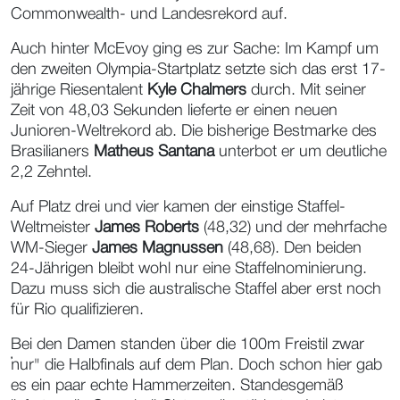
Commonwealth- und Landesrekord auf.
Auch hinter McEvoy ging es zur Sache: Im Kampf um
den zweiten Olympia-Startplatz setzte sich das erst 17-
jährige Riesentalent
Kyle Chalmers
durch. Mit seiner
Zeit von 48,03 Sekunden lieferte er einen neuen
Junioren-Weltrekord ab. Die bisherige Bestmarke des
Brasilianers
Matheus Santana
unterbot er um deutliche
2,2 Zehntel.
Auf Platz drei und vier kamen der einstige Staffel-
Weltmeister
James Roberts
(48,32) und der mehrfache
WM-Sieger
James Magnussen
(48,68). Den beiden
24-Jährigen bleibt wohl nur eine Staffelnominierung.
Dazu muss sich die australische Staffel aber erst noch
für Rio qualifizieren.
Bei den Damen standen über die 100m Freistil zwar
"nur" die Halbfinals auf dem Plan. Doch schon hier gab
es ein paar echte Hammerzeiten. Standesgemäß