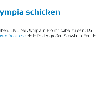
Olympia schicken
en, LIVE bei Olympia in Rio mit dabei zu sein. Da
wimfreaks.de
die Hilfe der großen Schwimm-Familie.