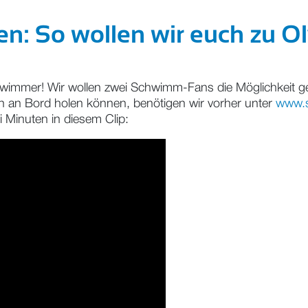
ten: So wollen wir euch zu 
wimmer! Wir wollen zwei Schwimm-Fans die Möglichkeit geb
on an Bord holen können, benötigen wir vorher unter
www.s
i Minuten in diesem Clip: