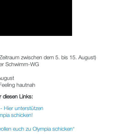
 Zeitraum zwischen dem 5. bis 15. August)
n der Schwimm-WG
August
Feeling hautnah
er diesen Links:
 Hier unterstützen
mpia schicken!
wollen euch zu Olympia schicken"