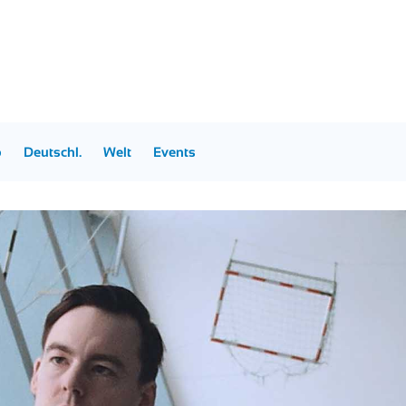
p
Deutschl.
Welt
Events