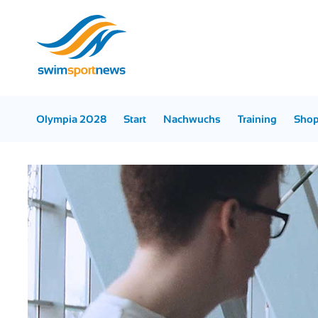
Olympia 2028
Start
Nachwuchs
Training
Sho