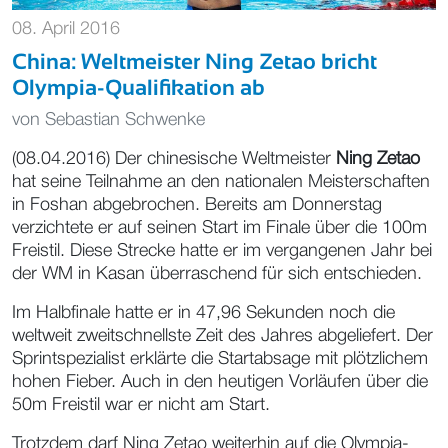
08. April 2016
China: Weltmeister Ning Zetao bricht
Olympia-Qualifikation ab
von
Sebastian Schwenke
(08.04.2016) Der chinesische Weltmeister
Ning Zetao
hat seine Teilnahme an den nationalen Meisterschaften
in Foshan abgebrochen. Bereits am Donnerstag
verzichtete er auf seinen Start im Finale über die 100m
Freistil. Diese Strecke hatte er im vergangenen Jahr bei
der WM in Kasan überraschend für sich entschieden.
Im Halbfinale hatte er in 47,96 Sekunden noch die
weltweit zweitschnellste Zeit des Jahres abgeliefert. Der
Sprintspezialist erklärte die Startabsage mit plötzlichem
hohen Fieber. Auch in den heutigen Vorläufen über die
50m Freistil war er nicht am Start.
Trotzdem darf Ning Zetao weiterhin auf die Olympia-