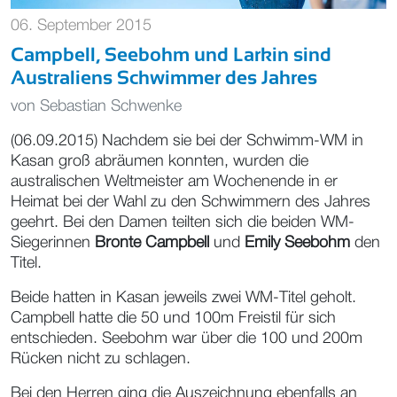
06. September 2015
Campbell, Seebohm und Larkin sind
Australiens Schwimmer des Jahres
von
Sebastian Schwenke
(06.09.2015) Nachdem sie bei der Schwimm-WM in
Kasan groß abräumen konnten, wurden die
australischen Weltmeister am Wochenende in er
Heimat bei der Wahl zu den Schwimmern des Jahres
geehrt. Bei den Damen teilten sich die beiden WM-
Siegerinnen
Bronte Campbell
und
Emily Seebohm
den
Titel.
Beide hatten in Kasan jeweils zwei WM-Titel geholt.
Campbell hatte die 50 und 100m Freistil für sich
entschieden. Seebohm war über die 100 und 200m
Rücken nicht zu schlagen.
Bei den Herren ging die Auszeichnung ebenfalls an