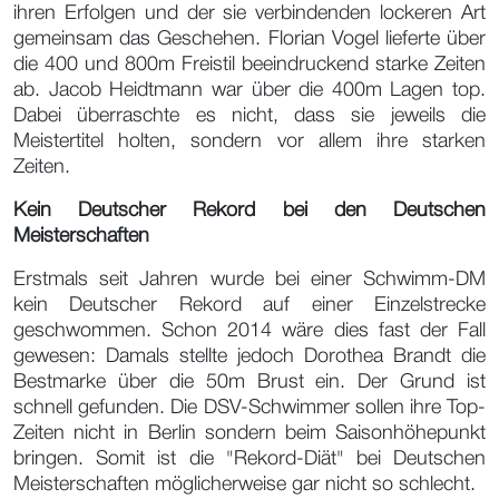
ihren Erfolgen und der sie verbindenden lockeren Art
gemeinsam das Geschehen. Florian Vogel lieferte über
die 400 und 800m Freistil beeindruckend starke Zeiten
ab. Jacob Heidtmann war über die 400m Lagen top.
Dabei überraschte es nicht, dass sie jeweils die
Meistertitel holten, sondern vor allem ihre starken
Zeiten.
Kein Deutscher Rekord bei den Deutschen
Meisterschaften
Erstmals seit Jahren wurde bei einer Schwimm-DM
kein Deutscher Rekord auf einer Einzelstrecke
geschwommen. Schon 2014 wäre dies fast der Fall
gewesen: Damals stellte jedoch Dorothea Brandt die
Bestmarke über die 50m Brust ein. Der Grund ist
schnell gefunden. Die DSV-Schwimmer sollen ihre Top-
Zeiten nicht in Berlin sondern beim Saisonhöhepunkt
bringen. Somit ist die "Rekord-Diät" bei Deutschen
Meisterschaften möglicherweise gar nicht so schlecht.