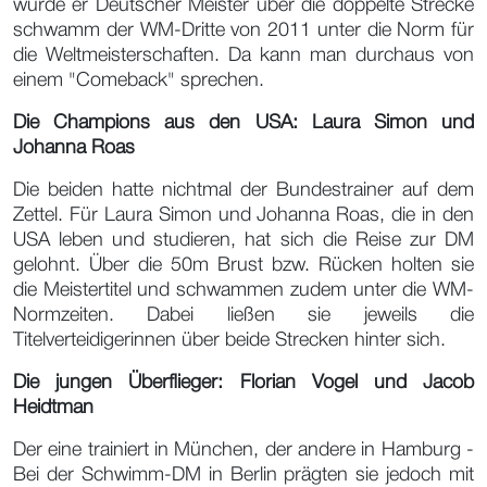
wurde er Deutscher Meister über die doppelte Strecke
schwamm der WM-Dritte von 2011 unter die Norm für
die Weltmeisterschaften. Da kann man durchaus von
einem "Comeback" sprechen.
Die Champions aus den USA: Laura Simon und
Johanna Roas
Die beiden hatte nichtmal der Bundestrainer auf dem
Zettel. Für Laura Simon und Johanna Roas, die in den
USA leben und studieren, hat sich die Reise zur DM
gelohnt. Über die 50m Brust bzw. Rücken holten sie
die Meistertitel und schwammen zudem unter die WM-
Normzeiten. Dabei ließen sie jeweils die
Titelverteidigerinnen über beide Strecken hinter sich.
Die jungen Überflieger: Florian Vogel und Jacob
Heidtman
Der eine trainiert in München, der andere in Hamburg -
Bei der Schwimm-DM in Berlin prägten sie jedoch mit