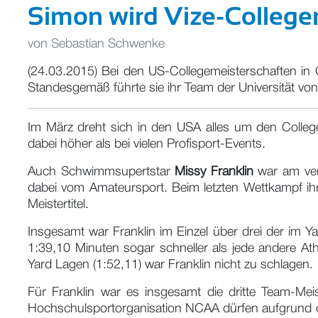
Simon wird Vize-College
von
Sebastian Schwenke
(24.03.2015) Bei den US-Collegemeisterschaften in 
Standesgemäß führte sie ihr Team der Universität v
Im März dreht sich in den USA alles um den College
dabei höher als bei vielen Profisport-Events.
Auch Schwimmsupertstar
Missy Franklin
war am verg
dabei vom Amateursport. Beim letzten Wettkampf ihr
Meistertitel.
Insgesamt war Franklin im Einzel über drei der im Ya
1:39,10 Minuten sogar schneller als jede andere At
Yard Lagen (1:52,11) war Franklin nicht zu schlagen.
Für Franklin war es insgesamt die dritte Team-Meis
Hochschulsportorganisation NCAA dürfen aufgrund d