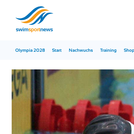
Olympia 2028
Start
Nachwuchs
Training
Sho