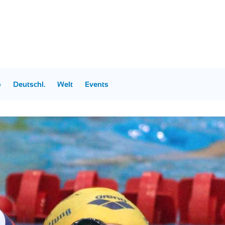
p
Deutschl.
Welt
Events