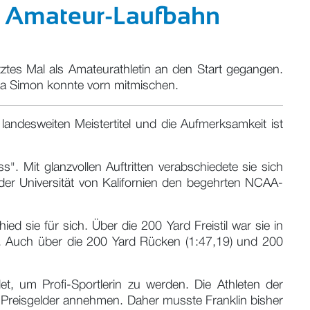
et Amateur-Laufbahn
ztes Mal als Amateurathletin an den Start gegangen.
ura Simon konnte vorn mitmischen.
andesweiten Meistertitel und die Aufmerksamkeit ist
Mit glanzvollen Auftritten verabschiedete sie sich
der Universität von Kalifornien den begehrten NCAA-
d sie für sich. Über die 200 Yard Freistil war sie in
uf. Auch über die 200 Yard Rücken (1:47,19) und 200
et, um Profi-Sportlerin zu werden. Die Athleten der
Preisgelder annehmen. Daher musste Franklin bisher