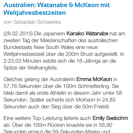
Australien: Watanabe & McKeon mit
Weltjahresbestzeiten
von
Sebastian Schwenke
(28.02.2015) Die Japanerin
Kanako Watanabe
hat am
zweiten Tag der Meisterschaften des australischen
Bundestaats New South Wales eine neue
Weltjahresbestzeit über die 200m Brust aufgestellt. In
2:23,03 Minuten setzte sich die 18-Jährige an die
Spitze der Weltrangliste.
Gleiches gelang der Australierin
Emma McKeon
in
57,76 Sekunden über die 100m Schmetterling. Sie
blieb damit als erste Athletin in diesem Jahr unter 58
Sekunden. Später sicherte sich McKeon in 24,83
Sekunden auch den Sieg über die 50m Freistil.
Eine weitere Top-Leistung lieferte auch
Emily Seebohm
ab. Über die 100m Rücken knackte sie in 58,90
Sekunden erneut die 59-Sekunden-Marke und