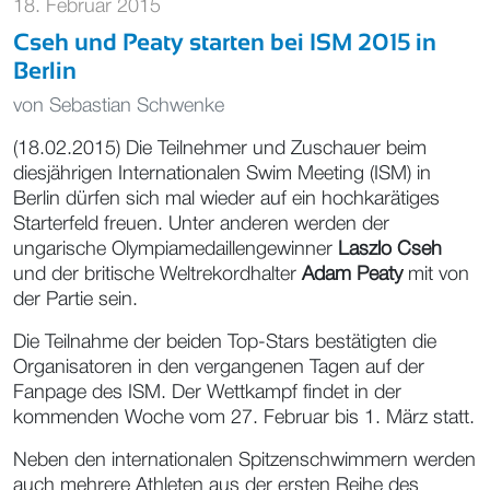
18. Februar 2015
Cseh und Peaty starten bei ISM 2015 in
Berlin
von
Sebastian Schwenke
(18.02.2015) Die Teilnehmer und Zuschauer beim
diesjährigen Internationalen Swim Meeting (ISM) in
Berlin dürfen sich mal wieder auf ein hochkarätiges
Starterfeld freuen. Unter anderen werden der
ungarische Olympiamedaillengewinner
Laszlo Cseh
und der britische Weltrekordhalter
Adam Peaty
mit von
der Partie sein.
Die Teilnahme der beiden Top-Stars bestätigten die
Organisatoren in den vergangenen Tagen auf der
Fanpage des ISM. Der Wettkampf findet in der
kommenden Woche vom 27. Februar bis 1. März statt.
Neben den internationalen Spitzenschwimmern werden
auch mehrere Athleten aus der ersten Reihe des