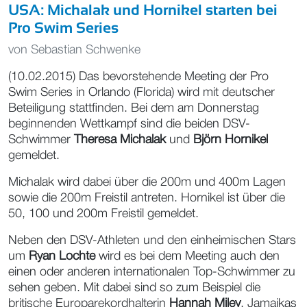
USA: Michalak und Hornikel starten bei
Pro Swim Series
von
Sebastian Schwenke
(10.02.2015) Das bevorstehende Meeting der Pro
Swim Series in Orlando (Florida) wird mit deutscher
Beteiligung stattfinden. Bei dem am Donnerstag
beginnenden Wettkampf sind die beiden DSV-
Schwimmer
Theresa Michalak
und
Björn Hornikel
gemeldet.
Michalak wird dabei über die 200m und 400m Lagen
sowie die 200m Freistil antreten. Hornikel ist über die
50, 100 und 200m Freistil gemeldet.
Neben den DSV-Athleten und den einheimischen Stars
um
Ryan Lochte
wird es bei dem Meeting auch den
einen oder anderen internationalen Top-Schwimmer zu
sehen geben. Mit dabei sind so zum Beispiel die
britische Europarekordhalterin
Hannah Miley
, Jamaikas