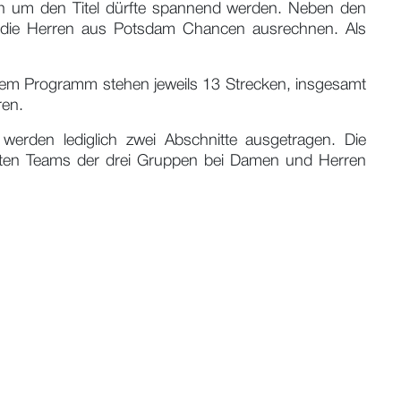
n um den Titel dürfte spannend werden. Neben den
der die Herren aus Potsdam Chancen ausrechnen. Als
em Programm stehen jeweils 13 Strecken, insgesamt
ren.
 werden lediglich zwei Abschnitte ausgetragen. Die
esten Teams der drei Gruppen bei Damen und Herren