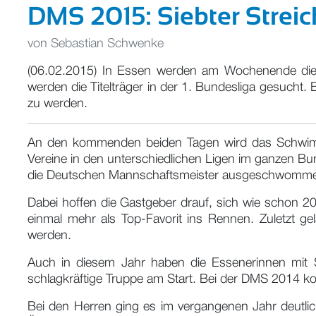
DMS 2015: Siebter Strei
von
Sebastian Schwenke
(06.02.2015) In Essen werden am Wochenende die
werden die Titelträger in der 1. Bundesliga gesuch
zu werden.
An den kommenden beiden Tagen wird das Schwim
Vereine in den unterschiedlichen Ligen im ganzen B
die Deutschen Mannschaftsmeister ausgeschwomm
Dabei hoffen die Gastgeber drauf, sich wie schon 2
einmal mehr als Top-Favorit ins Rennen. Zuletzt 
werden.
Auch in diesem Jahr haben die Essenerinnen mit 
schlagkräftige Truppe am Start. Bei der DMS 2014 k
Bei den Herren ging es im vergangenen Jahr deutl