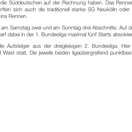
z die Süddeutschen auf der Rechnung haben. Das Renne
rften sich auch die traditionell starke SG Neukölln o
 ins Rennen.
am Samstag zwei und am Sonntag drei Abschnitte. Auf d
arf dabei in der 1. Bundesliga maximal fünf Starts absolvie
e Aufsteiger aus der dreigleisigen 2. Bundesliga. Hier
West statt. Die jeweils beiden ligaübergreifend punktb