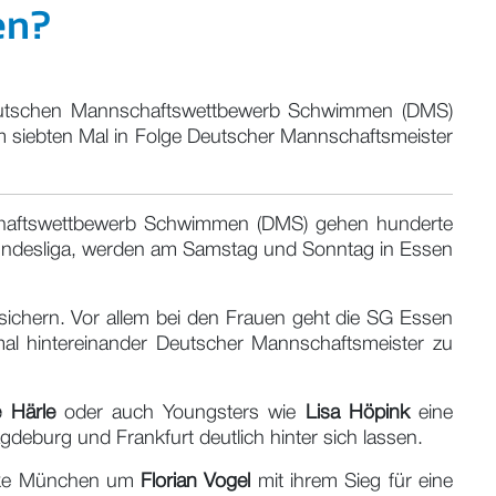
en?
Deutschen Mannschaftswettbewerb Schwimmen (DMS)
m siebten Mal in Folge Deutscher Mannschaftsmeister
haftswettbewerb Schwimmen (DMS) gehen hunderte
 Bundesliga, werden am Samstag und Sonntag in Essen
sichern. Vor allem bei den Frauen geht die SG Essen
al hintereinander Deutscher Mannschaftsmeister zu
e Härle
oder auch Youngsters wie
Lisa Höpink
eine
eburg und Frankfurt deutlich hinter sich lassen.
erke München um
Florian Vogel
mit ihrem Sieg für eine