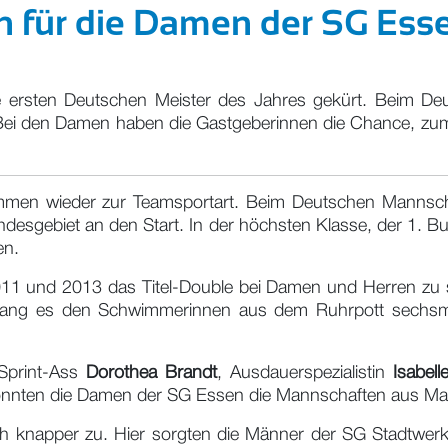
ch für die Damen der SG Ess
 ersten Deutschen Meister des Jahres gekürt. Beim 
t. Bei den Damen haben die Gastgeberinnen die Chance, zu
men wieder zur Teamsportart. Beim Deutschen Mannsc
undesgebiet an den Start. In der höchsten Klasse, der 1.
en.
011 und 2013 das Titel-Double bei Damen und Herren zu 
gelang es den Schwimmerinnen aus dem Ruhrpott sechsm
Sprint-Ass
Dorothea Brandt
, Ausdauerspezialistin
Isabell
onnten die Damen der SG Essen die Mannschaften aus Magd
ich knapper zu. Hier sorgten die Männer der SG Stadtw