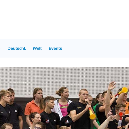
p
Deutschl.
Welt
Events