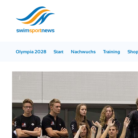
Olympia 2028
Start
Nachwuchs
Training
Sho