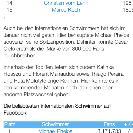
14
Christian vom Lehn
195
15
Marco Koch
189
.
Auch bei den internationalen Schwimmern hat sich im
Januar nicht viel getan. Hier behauptete Michael Phelps
souverän seine Spitzenposition. Dahinter konnte Cesar
Cielo erstmals die Marke von 800.000 Fans
durchbrechen.
Innerhalb der Top Ten liefern sich zudem Katinka
Hosszu und Florent Manaudou sowie Thiago Pereira
und Ruta Meilutyte enge Rennen. Hier könnte es in
den kommenden Monaten noch den einen oder
anderen Platzwechsel geben.
Die beliebtesten internationalen Schwimmer auf
Facebook:
Platz
Schwimmer
Fans
+ / 
1
Michael Phelps
8.171.733
/