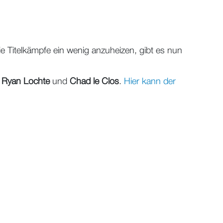
e Titelkämpfe ein wenig anzuheizen, gibt es nun
l
Ryan Lochte
und
Chad le Clos
.
Hier kann der