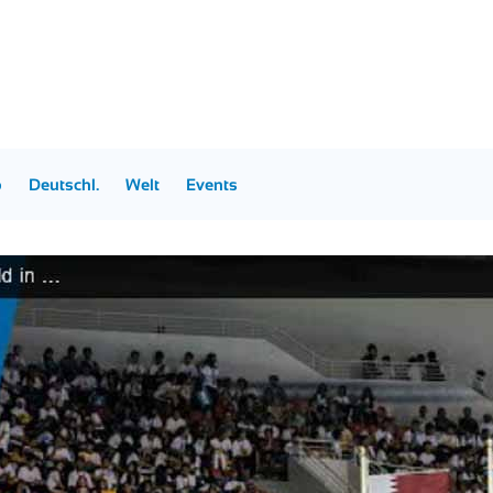
p
Deutschl.
Welt
Events