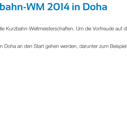
urzbahn-WM 2014 in Doha
ie Kurzbahn-Weltmeisterschaften. Um die Vorfreude auf di
in Doha an den Start gehen werden, darunter zum Beispie