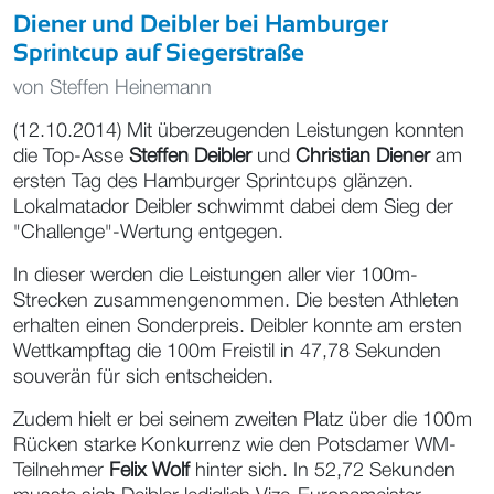
Diener und Deibler bei Hamburger
Sprintcup auf Siegerstraße
von
Steffen Heinemann
(12.10.2014) Mit überzeugenden Leistungen konnten
die Top-Asse
Steffen Deibler
und
Christian Diener
am
ersten Tag des Hamburger Sprintcups glänzen.
Lokalmatador Deibler schwimmt dabei dem Sieg der
"Challenge"-Wertung entgegen.
In dieser werden die Leistungen aller vier 100m-
Strecken zusammengenommen. Die besten Athleten
erhalten einen Sonderpreis. Deibler konnte am ersten
Wettkampftag die 100m Freistil in 47,78 Sekunden
souverän für sich entscheiden.
Zudem hielt er bei seinem zweiten Platz über die 100m
Rücken starke Konkurrenz wie den Potsdamer WM-
Teilnehmer
Felix Wolf
hinter sich. In 52,72 Sekunden