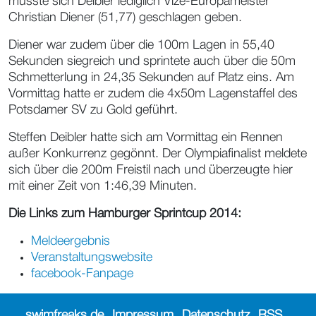
musste sich Deibler lediglich Vize-Europameister
Christian Diener (51,77) geschlagen geben.
Diener war zudem über die 100m Lagen in 55,40
Sekunden siegreich und sprintete auch über die 50m
Schmetterlung in 24,35 Sekunden auf Platz eins. Am
Vormittag hatte er zudem die 4x50m Lagenstaffel des
Potsdamer SV zu Gold geführt.
Steffen Deibler hatte sich am Vormittag ein Rennen
außer Konkurrenz gegönnt. Der Olympiafinalist meldete
sich über die 200m Freistil nach und überzeugte hier
mit einer Zeit von 1:46,39 Minuten.
Die Links zum Hamburger Sprintcup 2014:
Meldeergebnis
Veranstaltungswebsite
facebook-Fanpage
swimfreaks.de
Impressum
Datenschutz
RSS