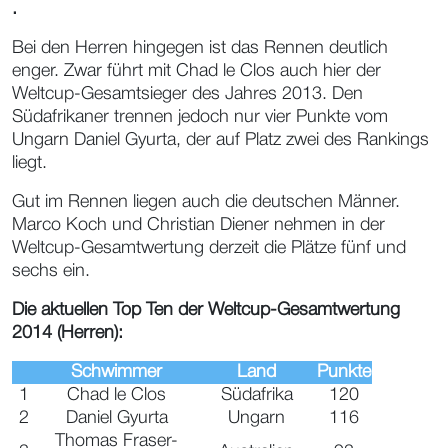
.
Bei den Herren hingegen ist das Rennen deutlich
enger. Zwar führt mit Chad le Clos auch hier der
Weltcup-Gesamtsieger des Jahres 2013. Den
Südafrikaner trennen jedoch nur vier Punkte vom
Ungarn Daniel Gyurta, der auf Platz zwei des Rankings
liegt.
Gut im Rennen liegen auch die deutschen Männer.
Marco Koch und Christian Diener nehmen in der
Weltcup-Gesamtwertung derzeit die Plätze fünf und
sechs ein.
Die aktuellen Top Ten der Weltcup-Gesamtwertung
2014 (Herren):
Schwimmer
Land
Punkte
1
Chad le Clos
Südafrika
120
2
Daniel Gyurta
Ungarn
116
Thomas Fraser-