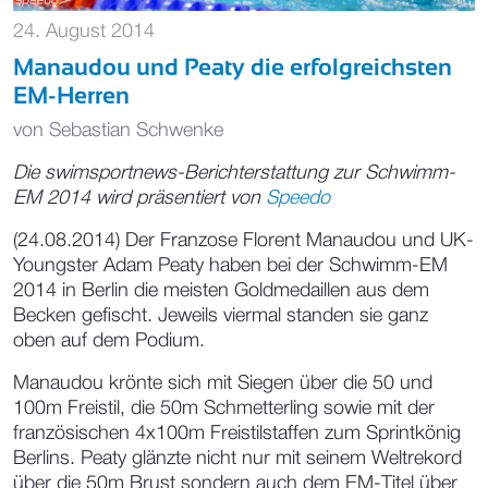
24. August 2014
Manaudou und Peaty die erfolgreichsten
EM-Herren
von
Sebastian Schwenke
Die swimsportnews-Berichterstattung zur Schwimm-
EM 2014 wird präsentiert v
on
Speedo
(24.08.2014) Der Franzose Florent Manaudou und UK-
Youngster Adam Peaty haben bei der Schwimm-EM
2014 in Berlin die meisten Goldmedaillen aus dem
Becken gefischt. Jeweils viermal standen sie ganz
oben auf dem Podium.
Manaudou krönte sich mit Siegen über die 50 und
100m Freistil, die 50m Schmetterling sowie mit der
französischen 4x100m Freistilstaffen zum Sprintkönig
Berlins. Peaty glänzte nicht nur mit seinem Weltrekord
über die 50m Brust sondern auch dem EM-Titel über