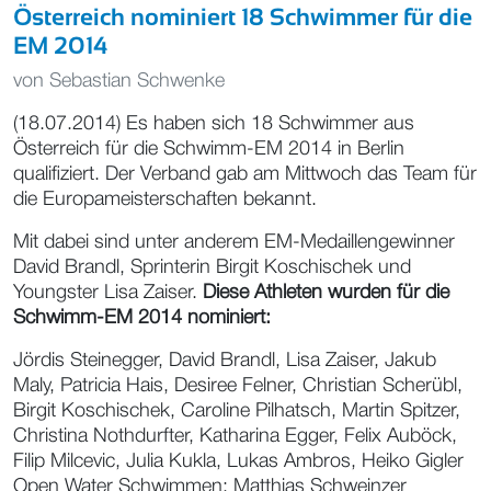
Österreich nominiert 18 Schwimmer für die
EM 2014
von
Sebastian Schwenke
(18.07.2014) Es haben sich 18 Schwimmer aus
Österreich für die Schwimm-EM 2014 in Berlin
qualifiziert. Der Verband gab am Mittwoch das Team für
die Europameisterschaften bekannt.
Mit dabei sind unter anderem EM-Medaillengewinner
David Brandl
, Sprinterin
Birgit Koschischek
und
Youngster Lisa Zaiser.
Diese Athleten wurden für die
Schwimm-EM 2014 nominiert:
Jördis Steinegger, David Brandl, Lisa Zaiser, Jakub
Maly, Patricia Hais, Desiree Felner, Christian Scherübl,
Birgit Koschischek, Caroline Pilhatsch, Martin Spitzer,
Christina Nothdurfter, Katharina Egger, Felix Auböck,
Filip Milcevic, Julia Kukla, Lukas Ambros, Heiko Gigler
Open Water Schwimmen: Matthias Schweinzer