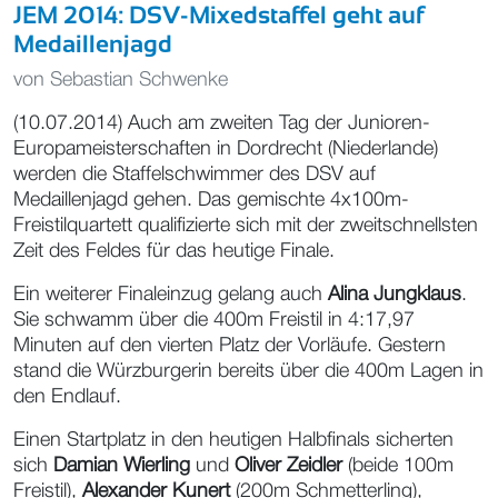
JEM 2014: DSV-Mixedstaffel geht auf
Medaillenjagd
von
Sebastian Schwenke
(10.07.2014) Auch am zweiten Tag der Junioren-
Europameisterschaften in Dordrecht (Niederlande)
werden die Staffelschwimmer des DSV auf
Medaillenjagd gehen. Das gemischte 4x100m-
Freistilquartett qualifizierte sich mit der zweitschnellsten
Zeit des Feldes für das heutige Finale.
Ein weiterer Finaleinzug gelang auch
Alina Jungklaus
.
Sie schwamm über die 400m Freistil in 4:17,97
Minuten auf den vierten Platz der Vorläufe. Gestern
stand die Würzburgerin bereits über die 400m Lagen in
den Endlauf.
Einen Startplatz in den heutigen Halbfinals sicherten
sich
Damian Wierling
und
Oliver Zeidler
(beide 100m
Freistil),
Alexander Kunert
(200m Schmetterling),