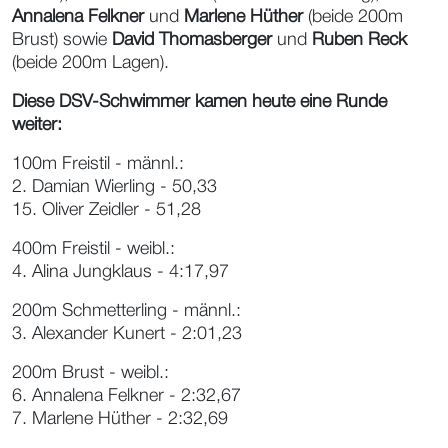
Annalena Felkner
und
Marlene Hüther
(beide 200m
Brust) sowie
David Thomasberger
und
Ruben Reck
(beide 200m Lagen).
Diese DSV-Schwimmer kamen heute eine Runde
weiter:
100m Freistil - männl.:
2. Damian Wierling - 50,33
15. Oliver Zeidler - 51,28
400m Freistil - weibl.:
4. Alina Jungklaus - 4:17,97
200m Schmetterling - männl.:
3. Alexander Kunert - 2:01,23
200m Brust - weibl.:
6. Annalena Felkner - 2:32,67
7. Marlene Hüther - 2:32,69