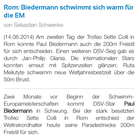
Rom: Biedermann schwimmt sich warm für
die EM
von
Sebastian Schwenke
(14.06.2014) Am zweiten Tag der Trofeo Sette Colli in
Rom konnte Paul Biedermann auch die 200m Freistil
für sich entscheiden. Einen weiteren DSV-Sieg gab es
durch Jan-Philip Glania. Die internationalen Stars
konnten erneut mit Spitzenzeiten glänzen: Ruta
Meilutyte schwamm neue Weltjahresbestzeit über die
50m Brust.
Zwei Monate vor Beginn der Schwimm-
Europameisterschaften kommt DSV-Star
Paul
Biedermann
in Schwung. Bei der stark besetzten
Trofeo Sette Colli in Rom entschied der
Weltrekordhalter heute seine Paradestrecke 200m
Freistil für sich.