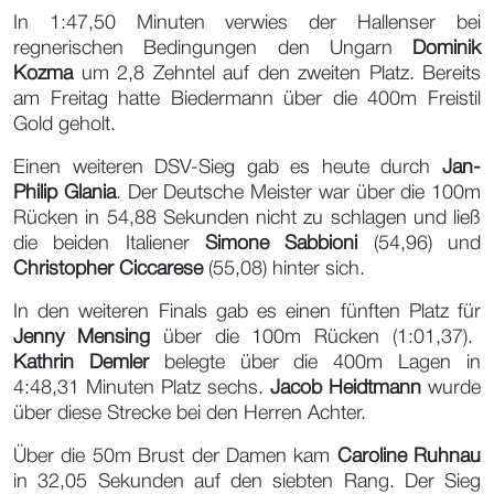
In 1:47,50 Minuten verwies der Hallenser bei
regnerischen Bedingungen den Ungarn
Dominik
Kozma
um 2,8 Zehntel auf den zweiten Platz. Bereits
am Freitag hatte Biedermann über die 400m Freistil
Gold geholt.
Einen weiteren DSV-Sieg gab es heute durch
Jan-
Philip Glania
. Der Deutsche Meister war über die 100m
Rücken in 54,88 Sekunden nicht zu schlagen und ließ
die beiden Italiener
Simone Sabbioni
(54,96) und
Christopher Ciccarese
(55,08) hinter sich.
In den weiteren Finals gab es einen fünften Platz für
Jenny Mensing
über die 100m Rücken (1:01,37).
Kathrin Demler
belegte über die 400m Lagen in
4:48,31 Minuten Platz sechs.
Jacob Heidtmann
wurde
über diese Strecke bei den Herren Achter.
Über die 50m Brust der Damen kam
Caroline Ruhnau
in 32,05 Sekunden auf den siebten Rang. Der Sieg