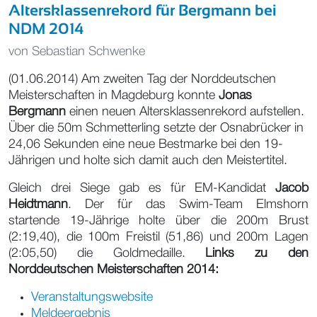
Altersklassenrekord für Bergmann bei
NDM 2014
von
Sebastian Schwenke
(01.06.2014) Am zweiten Tag der Norddeutschen
Meisterschaften in Magdeburg konnte
Jonas
Bergmann
einen neuen Altersklassenrekord aufstellen.
Über die 50m Schmetterling setzte der Osnabrücker in
24,06 Sekunden eine neue Bestmarke bei den 19-
Jährigen und holte sich damit auch den Meistertitel.
Gleich drei Siege gab es für EM-Kandidat
Jacob
Heidtmann
. Der für das Swim-Team Elmshorn
startende 19-Jährige holte über die 200m Brust
(2:19,40), die 100m Freistil (51,86) und 200m Lagen
(2:05,50) die Goldmedaille.
Links zu den
Norddeutschen Meisterschaften 2014:
Veranstaltungswebsite
Meldeergebnis