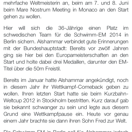
mehrfache Weltmeisterin an, beim am 7. und 8. Juni
beim Mare Nostrum Meeting in Monaco an den Start
gehen zu wollen.
Hier will sich die 36-Jährige einen Platz im
schwedischen Team für die Schwimm-EM 2014 in
Berlin sichern. Alshammar verbindet gute Erinnerungen
mit der Bundeshauptstadt: Bereits vor zwölf Jahren
ging sie hier bei den Europameisterschaften an den
Start und holte dabei drei Medaillen, darunter den EM-
Titel über die 50m Freistil.
Bereits im Januar hatte Alshammar angekündigt, noch
in diesem Jahr ihr Wettkampf-Comeback geben zu
wollen. Ihren letzten Start hatte sie beim Kurzbahn-
Weltcup 2012 in Stockholm bestritten. Kurz darauf gab
sie bekannt schwanger zu sein und legte aus diesem
Grund eine Wettkampfpause ein. Heute vor genau
einem Jahr brachte sie dann ihren Sohn Fred zur Welt.