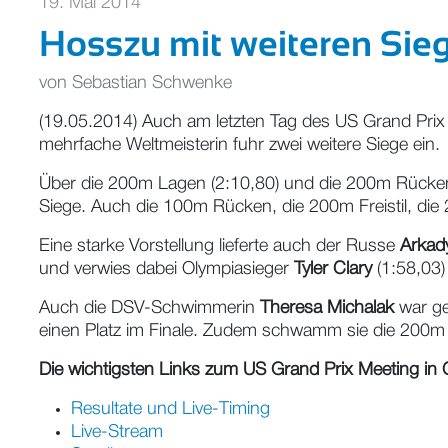
19. Mai 2014
Hosszu mit weiteren Sieg
von
Sebastian Schwenke
(19.05.2014) Auch am letzten Tag des US Grand Prix
mehrfache Weltmeisterin fuhr zwei weitere Siege ein.
Über die 200m Lagen (2:10,80) und die 200m Rücken
Siege. Auch die 100m Rücken, die 200m Freistil, die
Eine starke Vorstellung lieferte auch der Russe
Arkad
und verwies dabei Olympiasieger
Tyler Clary
(1:58,03)
Auch die DSV-Schwimmerin
Theresa Michalak
war ge
einen Platz im Finale. Zudem schwamm sie die 200m 
Die wichtigsten Links zum US Grand Prix Meeting in C
Resultate und Live-Timing
Live-Stream