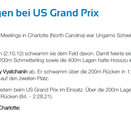
en bei US Grand Prix
 Meetings in Charlotte (North Carolina) war Ungarns Sch
 (2:10,12) schwamm sie dem Feld davon. Damit feierte s
 200m Schmetterling sowie die 400m Lagen hatte Hosszu in
y Vyatchanin
ab. Er schwamm über die 200m Rücken in 1:55
 auf den zweiten Platz.
stern beim US Grand Prix im Einsatz. Über die 200m Lagen
Rücken (84. - 2:28,21).
harlotte: