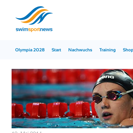
Olympia 2028
Start
Nachwuchs
Training
Sho