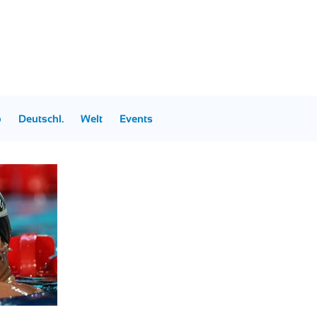
p
Deutschl.
Welt
Events