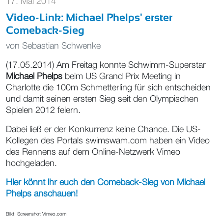
17. Mai 2014
Video-Link: Michael Phelps' erster
Comeback-Sieg
von
Sebastian Schwenke
(17.05.2014) Am Freitag konnte Schwimm-Superstar
Michael Phelps
beim US Grand Prix Meeting in
Charlotte die 100m Schmetterling für sich entscheiden
und damit seinen ersten Sieg seit den Olympischen
Spielen 2012 feiern.
Dabei ließ er der Konkurrenz keine Chance. Die US-
Kollegen des Portals swimswam.com haben ein Video
des Rennens auf dem Online-Netzwerk Vimeo
hochgeladen.
Hier könnt ihr euch den Comeback-Sieg von Michael
Phelps anschauen!
Bild: Screenshot Vimeo.com