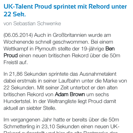
UK-Talent Proud sprintet mit Rekord unter
22 Sek.
von
Sebastian Schwenke
(06.05.2014) Auch in Großbritannien wurde am
Wochenende schnell geschwommen. Bei einem
Wettkampf in Plymouth stellte der 19-jährige
Ben
Proud
einen neuen britischen Rekord über die 50m
Freistil auf.
In 21,86 Sekunden sprintete das Ausnahmetalent
dabei erstmals in seiner Laufbahn unter die Marke von
22 Sekunden. Mit seiner Zeit unterbot er den alten
britischen Rekord von
Adam Brown
um sechs
Hundertstel. In der Weltrangliste liegt Proud damit
aktuell an siebter Stelle.
Im vergangenen Jahr hatte er bereits über die 50m
Schmetterling in 23,10 Sekunden einen neuen UK-