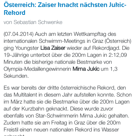
Österreich: Zaiser knackt nächsten Jukic-
Rekord
von
Sebastian Schwenke
(07.04.2014) Auch am letzten Wettkampftag des
internationalen Schwimm-Meetings in Graz (Österreich)
ging Youngster
Lisa Zaiser
wieder auf Rekordjagd. Die
19-Jährige unterbot über die 200m Lagen in 2:12,09
Minuten die bisherige nationale Bestmarke von
Olympia-Medaillengewinnerin
Mirna Jukic
um 1,3
Sekunden.
Es war bereits der dritte österreichische Rekord, den
das Multitalent in diesem Jahr aufstellen konnte. Schon
im März hatte sie die Bestmarke über die 200m Lagen
auf der Kurzbahn geknackt. Diese wurde zuvor
ebenfalls von Star-Schwimmerin Mirna Jukic gehalten.
Zudem hatte sie am Freitag in Graz über die 200m
Freistil einen neuen nationalen Rekord ins Wasser