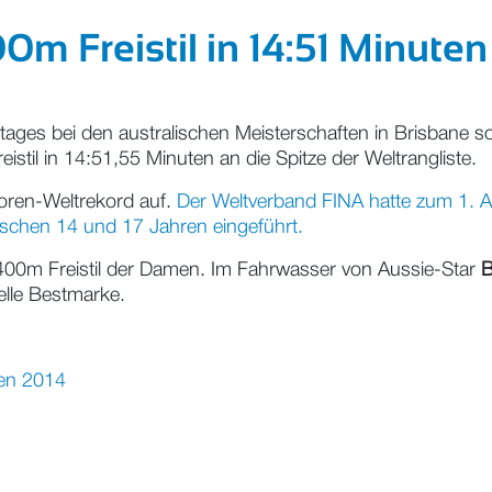
0m Freistil in 14:51 Minuten
ftages bei den australischen Meisterschaften in Brisbane 
til in 14:51,55 Minuten an die Spitze der Weltrangliste.
ioren-Weltrekord auf.
Der Weltverband FINA hatte zum 1. Ap
schen 14 und 17 Jahren eingeführt.
 400m Freistil der Damen. Im Fahrwasser von Aussie-Star
B
elle Bestmarke.
ten 2014