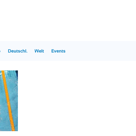
p
Deutschl.
Welt
Events