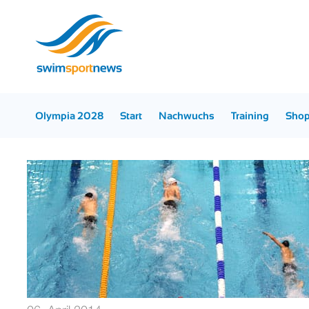
Olympia 2028
Start
Nachwuchs
Training
Sho