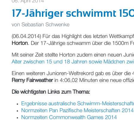
06. April 2014
17-Jähriger schwimmt 150
von
Sebastian Schwenke
(06.04.2014) Für das Highlight des letzten Wettkamp
Horton
. Der 17-Jährige schwamm über die 1500m Freis
Mit seiner Zeit stellte Horton zudem einen neuen Jun
Alter zwischen 15 und 18 Jahren sowie Mädchen zwi
Einen weiteren Junioren-Weltrekord gab es über die
Remy Fairweather
in 4:06,02 Minuten eine neue offizi
Die wichtigsten Links zum Thema:
Ergebnisse australische Schwimm-Meisterschaf
Normzeiten Pan Pazifische Meisterschaften 2014
Normzeiten Commonwealth Games 2014