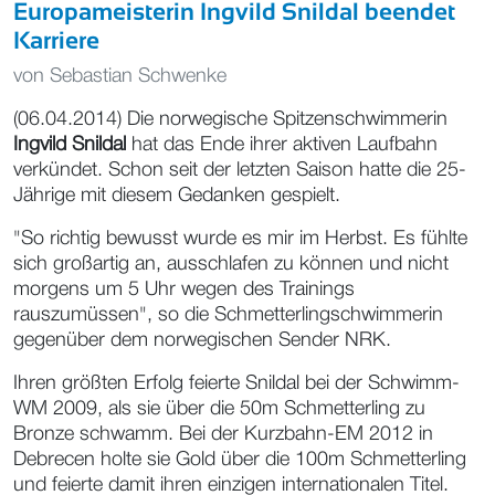
Europameisterin Ingvild Snildal beendet
Karriere
von
Sebastian Schwenke
(06.04.2014) Die norwegische Spitzenschwimmerin
Ingvild Snildal
hat das Ende ihrer aktiven Laufbahn
verkündet. Schon seit der letzten Saison hatte die 25-
Jährige mit diesem Gedanken gespielt.
"So richtig bewusst wurde es mir im Herbst. Es fühlte
sich großartig an, ausschlafen zu können und nicht
morgens um 5 Uhr wegen des Trainings
rauszumüssen", so die Schmetterlingschwimmerin
gegenüber dem norwegischen Sender NRK.
Ihren größten Erfolg feierte Snildal bei der Schwimm-
WM 2009, als sie über die 50m Schmetterling zu
Bronze schwamm. Bei der Kurzbahn-EM 2012 in
Debrecen holte sie Gold über die 100m Schmetterling
und feierte damit ihren einzigen internationalen Titel.