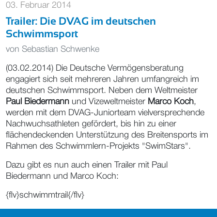
03. Februar 2014
Trailer: Die DVAG im deutschen
Schwimmsport
von
Sebastian Schwenke
(03.02.2014) Die Deutsche Vermögensberatung
engagiert sich seit mehreren Jahren umfangreich im
deutschen Schwimmsport. Neben dem Weltmeister
Paul Biedermann
und Vizeweltmeister
Marco Koch
,
werden mit dem DVAG-Juniorteam vielversprechende
Nachwuchsathleten gefördert, bis hin zu einer
flächendeckenden Unterstützung des Breitensports im
Rahmen des Schwimmlern-Projekts "SwimStars".
Dazu gibt es nun auch einen Trailer mit Paul
Biedermann und Marco Koch:
{flv}schwimmtrail{/flv}