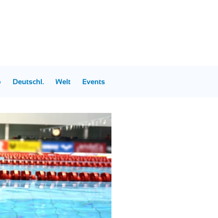
p
Deutschl.
Welt
Events