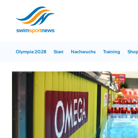
Olympia 2028
Start
Nachwuchs
Training
Sho