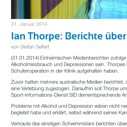
31. Januar 2014
Ian Thorpe: Berichte üb
von
Stefan Seifert
(31.01.2014) Einheimischen Medienberichten zufo
Alkoholmissbrauch und Depressionen sein. Thorpes M
Schulteroperation in der Klinik aufgehalten haben.
Zuvor hatten mehrere australische Medien berichtet, 
eine Verletzung zugezogen. Daraufhin soll Thorpe um 
Sport-Informations-Dienst SID dementsprechende Art
Probleme mit Alkohol und Depression wären nicht neu 
begleitet habe und erklärt, selbst während seines K
Vertraute des einstigen Schwimmstars berichten übe