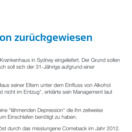
sion zurückgewiesen
Krankenhaus in Sydney eingeliefert. Der Grund sollen
 soll sich der 31-Jährige aufgrund einer
Haus seiner Eltern unter dem Einfluss von Alkohol
st nicht im Entzug", erklärte sein Management laut
eine "lähmenden Depression" die ihn zeitweise
zum Einschlafen benötigt zu haben.
gelöst durch das misslungene Comeback im Jahr 2012.