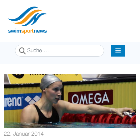
Suchen
22. Januar 2014