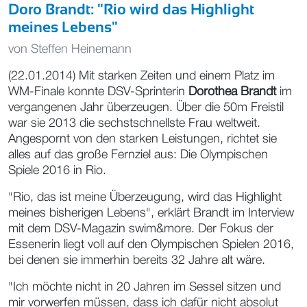
Doro Brandt: "Rio wird das Highlight
meines Lebens"
von
Steffen Heinemann
(22.01.2014) Mit starken Zeiten und einem Platz im
WM-Finale konnte DSV-Sprinterin
Dorothea Brandt
im
vergangenen Jahr überzeugen. Über die 50m Freistil
war sie 2013 die sechstschnellste Frau weltweit.
Angespornt von den starken Leistungen, richtet sie
alles auf das große Fernziel aus: Die Olympischen
Spiele 2016 in Rio.
"Rio, das ist meine Überzeugung, wird das Highlight
meines bisherigen Lebens", erklärt Brandt im Interview
mit dem DSV-Magazin swim&more. Der Fokus der
Essenerin liegt voll auf den Olympischen Spielen 2016,
bei denen sie immerhin bereits 32 Jahre alt wäre.
"Ich möchte nicht in 20 Jahren im Sessel sitzen und
mir vorwerfen müssen, dass ich dafür nicht absolut