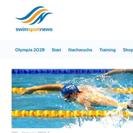
Olympia 2028
Start
Nachwuchs
Training
Sho