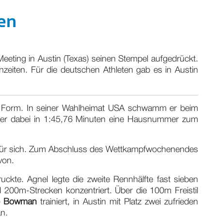
ten
ting in Austin (Texas) seinen Stempel aufgedrückt.
nzeiten. Für die deutschen Athleten gab es in Austin
 Form. In seiner Wahlheimat USA schwamm er beim
rte er dabei in 1:45,76 Minuten eine Hausnummer zum
ten für sich. Zum Abschluss des Wettkampfwochenendes
von.
kte. Agnel legte die zweite Rennhälfte fast sieben
d 200m-Strecken konzentriert. Über die 100m Freistil
b Bowman
trainiert, in Austin mit Platz zwei zufrieden
an.