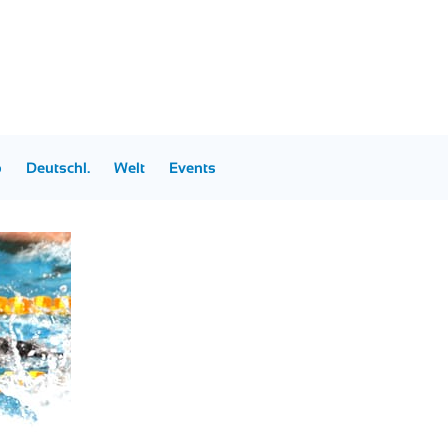
p
Deutschl.
Welt
Events