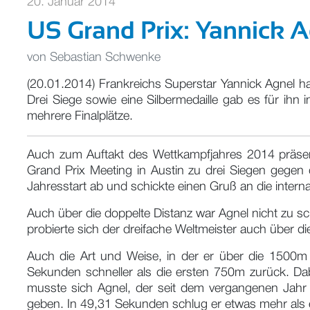
20. Januar 2014
US Grand Prix: Yannick A
von
Sebastian Schwenke
(20.01.2014) Frankreichs Superstar Yannick Agnel 
Drei Siege sowie eine Silbermedaille gab es für ihn
mehrere Finalplätze.
Auch zum Auftakt des Wettkampfjahres 2014 präsen
Grand Prix Meeting in Austin zu drei Siegen gegen 
Jahresstart ab und schickte einen Gruß an die intern
Auch über die doppelte Distanz war Agnel nicht zu s
probierte sich der dreifache Weltmeister auch über d
Auch die Art und Weise, in der er über die 1500m 
Sekunden schneller als die ersten 750m zurück. Dabe
musste sich Agnel, der seit dem vergangenen Jahr 
geben. In 49,31 Sekunden schlug er etwas mehr als 