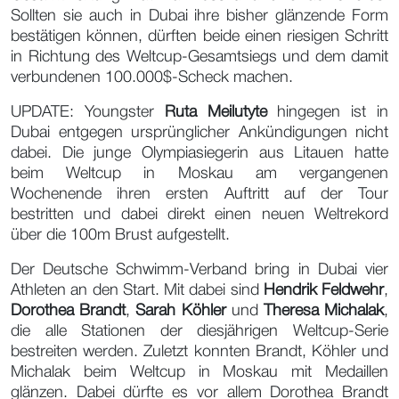
Sollten sie auch in Dubai ihre bisher glänzende Form
bestätigen können, dürften beide einen riesigen Schritt
in Richtung des Weltcup-Gesamtsiegs und dem damit
verbundenen 100.000$-Scheck machen.
UPDATE: Youngster
Ruta Meilutyte
hingegen ist in
Dubai entgegen ursprünglicher Ankündigungen nicht
dabei. Die junge Olympiasiegerin aus Litauen hatte
beim Weltcup in Moskau am vergangenen
Wochenende ihren ersten Auftritt auf der Tour
bestritten und dabei direkt einen neuen Weltrekord
über die 100m Brust aufgestellt.
Der Deutsche Schwimm-Verband bring in Dubai vier
Athleten an den Start. Mit dabei sind
Hendrik Feldwehr
,
Dorothea Brandt
,
Sarah Köhler
und
Theresa Michalak
,
die alle Stationen der diesjährigen Weltcup-Serie
bestreiten werden. Zuletzt konnten Brandt, Köhler und
Michalak beim Weltcup in Moskau mit Medaillen
glänzen. Dabei dürfte es vor allem Dorothea Brandt