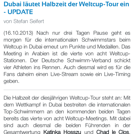
Dubai läutet Halbzeit der Weltcup-Tour ein
- UPDATE
von
Stefan Seifert
(16.10.2013) Nach nur drei Tagen Pause geht es
morgen für die internationalen Schwimmstars beim
Weltcup in Dubai erneut um Punkte und Medaillen. Das
Meeting in Arabien ist die vierte von acht Weltcup-
Stationen. Der Deutsche Schwimm-Verband schickt
vier Athleten ins Rennen. Auch diesmal wird es für die
Fans daheim einen Live-Stream sowie ein Live-Timing
geben.
Die Halbzeit der diesjährigen Weltcup-Tour steht an: Mit
dem Wettkampf in Dubai bestreiten die internationalen
Top-Schwimmern an den kommenden beiden Tagen
bereits das vierte von acht Weltcup-Meetings. Mit dabei
sind auch diesmal die beiden Führenden in der
Gesamtwertung
Katinka Hosszu
und
Chad le Clos
.