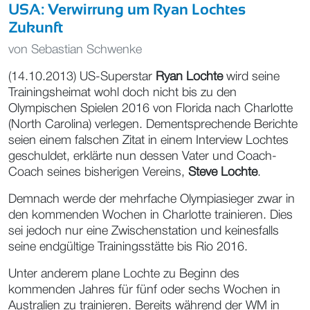
USA: Verwirrung um Ryan Lochtes
Zukunft
von
Sebastian Schwenke
(14.10.2013) US-Superstar
Ryan Lochte
wird seine
Trainingsheimat wohl doch nicht bis zu den
Olympischen Spielen 2016 von Florida nach Charlotte
(North Carolina) verlegen. Dementsprechende Berichte
seien einem falschen Zitat in einem Interview Lochtes
geschuldet, erklärte nun dessen Vater und Coach-
Coach seines bisherigen Vereins,
Steve Lochte
.
Demnach werde der mehrfache Olympiasieger zwar in
den kommenden Wochen in Charlotte trainieren. Dies
sei jedoch nur eine Zwischenstation und keinesfalls
seine endgültige Trainingsstätte bis Rio 2016.
Unter anderem plane Lochte zu Beginn des
kommenden Jahres für fünf oder sechs Wochen in
Australien zu trainieren. Bereits während der WM in