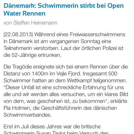
Dänemark: Schwimmerin stirbt bei Open
Water Rennen
von
Steffen Heinemann
(22.08.2013) Während eines Freiwasserschwimmens
in Dänemark ist am vergangenen Sonntag eine
Teilnehmerin verstorben. Laut der örtlichen Polizei ist
die 52-Jährige ertrunken.
Die Tragödie ereignete sich bei einem Rennen über die
Distanz von 1400m im Vejle Fjord. Insgesamt 500
Schwimmer hatten an dem Wettkampf teilgenommen.
"Dieser Unfall ist eine schreckliche Erfahrung für uns
alle und wir werden alles versuchen, um ein klares Bild
von dem, was geschehen ist, zu bekommen", erklärte
Pia Holmen, die Geschäftsführerin des dänischen
Schwimmverbandes.
Erst im Juli dieses Jahres war die britische
Schwimmerin Susan Taylor beim Versuch den