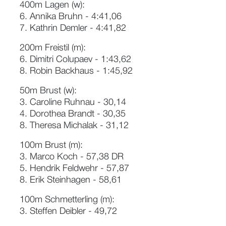
400m Lagen (w):
6. Annika Bruhn - 4:41,06
7. Kathrin Demler - 4:41,82
200m Freistil (m):
6. Dimitri Colupaev - 1:43,62
8. Robin Backhaus - 1:45,92
50m Brust (w):
3. Caroline Ruhnau - 30,14
4. Dorothea Brandt - 30,35
8. Theresa Michalak - 31,12
100m Brust (m):
3. Marco Koch - 57,38 DR
5. Hendrik Feldwehr - 57,87
8. Erik Steinhagen - 58,61
100m Schmetterling (m):
3. Steffen Deibler - 49,72