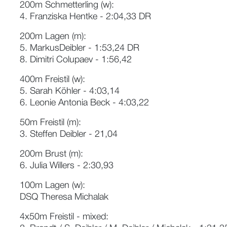
200m Schmetterling (w):
4. Franziska Hentke - 2:04,33 DR
200m Lagen (m):
5. MarkusDeibler - 1:53,24 DR
8. Dimitri Colupaev - 1:56,42
400m Freistil (w):
5. Sarah Köhler - 4:03,14
6. Leonie Antonia Beck - 4:03,22
50m Freistil (m):
3. Steffen Deibler - 21,04
200m Brust (m):
6. Julia Willers - 2:30,93
100m Lagen (w):
DSQ Theresa Michalak
4x50m Freistil - mixed: