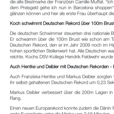
die alte Bestmarke der Französin Camille Muffat. "Ich
dem Preisgeld gehe ich nun in Barcelona shoppen",
glänzen können und hier als erste Frau überhaupt di
Koch schwimmt Deutschen Rekord über 100m Brus
Die deutschen Schwimmer steuerten drei nationale B
Er schwamm über die 100m Brust wie schon am Tag 
Deutschen Rekord, den er im Jahr 2009 noch im Hig
hohen sportlichen Stellenwert hat. Alle Deutschen wa
reichte. Kochs DSV-Kollege Hendrik Feldwehr wurde 
Auch Hentke und Deibler mit Deutschen Rekorden -
Auch Franziska Hentke und Markus Deibler sorgten f
ihr selbst gehaltenen Deutschen Rekord um 0,23 Sekun
Markus Deibler verbessert über die 200m Lagen in
Rang.
Einen neuen Europarekord konnte zudem die Dänin Ri