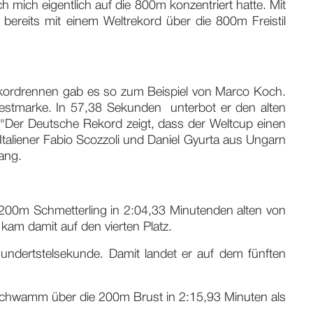
h mich eigentlich auf die 800m konzentriert hatte. Mit
ereits mit einem Weltrekord über die 800m Freistil
Rekordrennen gab es so zum Beispiel von Marco Koch.
estmarke. In 57,38 Sekunden unterbot er den alten
"Der Deutsche Rekord zeigt, dass der Weltcup einen
Italiener Fabio Scozzoli und Daniel Gyurta aus Ungarn
ang.
 200m Schmetterling in 2:04,33 Minutenden alten von
kam damit auf den vierten Platz.
ndertstelsekunde. Damit landet er auf dem fünften
 schwamm über die 200m Brust in 2:15,93 Minuten als