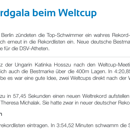
kordgala beim Weltcup
 Berlin zündeten die Top-Schwimmer ein wahres Rekord
ich erneut in die Rekordlisten ein. Neue deutsche Be
e für die DSV-Atheten.
lanz der Ungarin Katinka Hosszu nach den Weltcup-Meet
sich auch die Bestmarke über die 400m Lagen. In 4:20,85
aube es war eine gute Idee, zwei Weltcups direkt nach de
zu in 57,45 Sekunden einen neuen Weltrekord aufstellen 
r Theresa Michalak. Sie hatte zwar in neuer deutscher Rekor
n
rekordlisten eintragen. In 3:54,52 Minuten schwamm die S