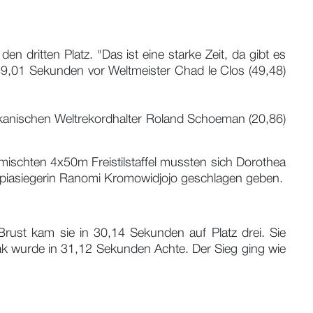
 dritten Platz. "Das ist eine starke Zeit, da gibt es
49,01 Sekunden vor Weltmeister Chad le Clos (49,48)
rikanischen Weltrekordhalter Roland Schoeman (20,86)
mischten 4x50m Freistilstaffel mussten sich Dorothea
mpiasiegerin Ranomi Kromowidjojo geschlagen geben.
rust kam sie in 30,14 Sekunden auf Platz drei. Sie
lak wurde in 31,12 Sekunden Achte. Der Sieg ging wie