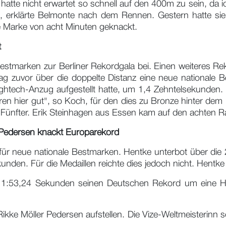
 hatte nicht erwartet so schnell auf den 400m zu sein, da ic
 erklärte Belmonte nach dem Rennen. Gestern hatte sie b
e Marke von acht Minuten geknackt.
t
estmarken zur Berliner Rekordgala bei. Einen weiteres 
zuvor über die doppelte Distanz eine neue nationale B
htech-Anzug aufgestellt hatte, um 1,4 Zehntelsekunden. 
ren hier gut", so Koch, für den dies zu Bronze hinter dem 
Fünfter. Erik Steinhagen aus Essen kam auf den achten R
 Pedersen knackt Europarekord
ür neue nationale Bestmarken. Hentke unterbot über die
den. Für die Medaillen reichte dies jedoch nicht. Hentke 
 1:53,24 Sekunden seinen Deutschen Rekord um eine Hu
kke Möller Pedersen aufstellen. Die Vize-Weltmeisterinn