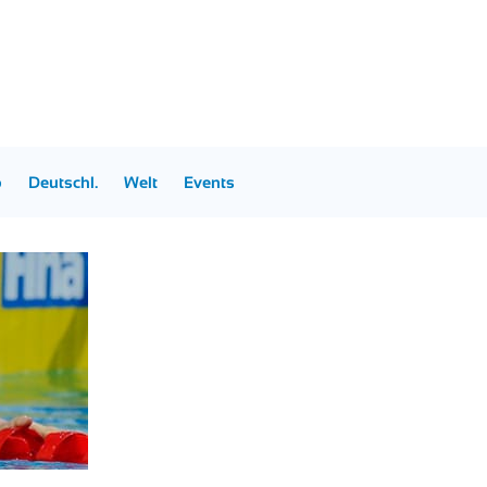
p
Deutschl.
Welt
Events