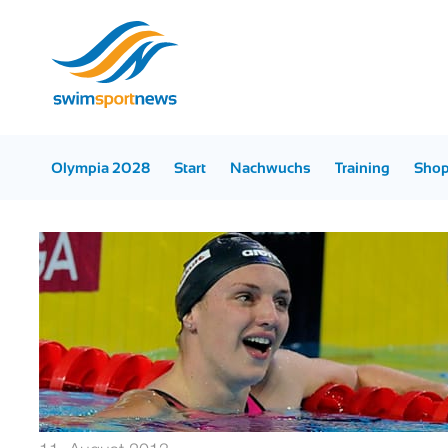
Olympia 2028
Start
Nachwuchs
Training
Sho