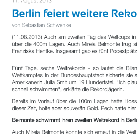
11. August 2013
Berlin feiert weitere Re
von
Sebastian Schwenke
(11.08.2013) Auch am zweiten Tag des Weltcups in
über die 400m Lagen. Auch Mireia Belmonte trug s
Franziska Hentke. Insgesamt gab es fünf Podestplätz
Fünf Tage, sechs Weltrekorde - so lautet die Bi
Wettkampfes in der Bundeshauptstadt sicherte sie 
Amerikanerin Julia Smit um 19 Hundertstel. "Ich gl
schnell schwimmen", erklärte die Rekordjägerin.
Bereits im Vorlauf über die 100m Lagen hatte Hoss
dieser Zeit, holte aber souverän Gold. Pech hatte hie
Belmonte schwimmt ihren zweiten Weltrekord in Berli
Auch Mireia Belmonte konnte sich erneut in die Welt