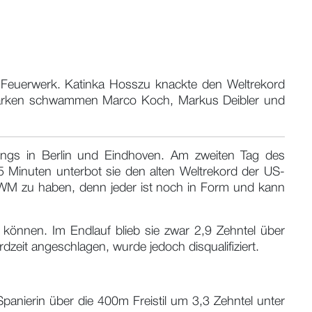
-Feuerwerk. Katinka Hosszu knackte den Weltrekord
stmarken schwammen Marco Koch, Markus Deibler und
ings in Berlin und Eindhoven. Am zweiten Tag des
 Minuten unterbot sie den alten Weltrekord der US-
r WM zu haben, denn jeder ist noch in Form und kann
können. Im Endlauf blieb sie zwar 2,9 Zehntel über
dzeit angeschlagen, wurde jedoch disqualifiziert.
panierin über die 400m Freistil um 3,3 Zehntel unter