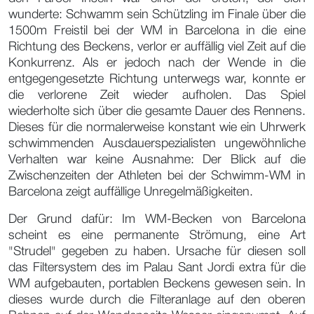
wunderte: Schwamm sein Schützling im Finale über die
1500m Freistil bei der WM in Barcelona in die eine
Richtung des Beckens, verlor er auffällig viel Zeit auf die
Konkurrenz. Als er jedoch nach der Wende in die
entgegengesetzte Richtung unterwegs war, konnte er
die verlorene Zeit wieder aufholen. Das Spiel
wiederholte sich über die gesamte Dauer des Rennens.
Dieses für die normalerweise konstant wie ein Uhrwerk
schwimmenden Ausdauerspezialisten ungewöhnliche
Verhalten war keine Ausnahme: Der Blick auf die
Zwischenzeiten der Athleten bei der Schwimm-WM in
Barcelona zeigt auffällige Unregelmäßigkeiten.
Der Grund dafür: Im WM-Becken von Barcelona
scheint es eine permanente Strömung, eine Art
"Strudel" gegeben zu haben. Ursache für diesen soll
das Filtersystem des im Palau Sant Jordi extra für die
WM aufgebauten, portablen Beckens gewesen sein. In
dieses wurde durch die Filteranlage auf den oberen