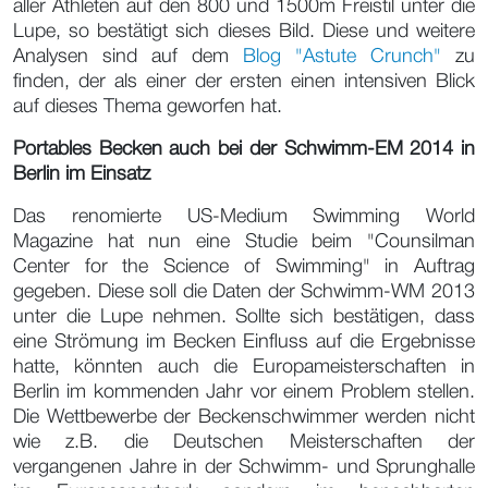
aller Athleten auf den 800 und 1500m Freistil unter die
Lupe, so bestätigt sich dieses Bild. Diese und weitere
Analysen sind auf dem
Blog "Astute Crunch"
zu
finden, der als einer der ersten einen intensiven Blick
auf dieses Thema geworfen hat.
Portables Becken auch bei der Schwimm-EM 2014 in
Berlin im Einsatz
Das renomierte US-Medium Swimming World
Magazine hat nun eine Studie beim "Counsilman
Center for the Science of Swimming" in Auftrag
gegeben. Diese soll die Daten der Schwimm-WM 2013
unter die Lupe nehmen. Sollte sich bestätigen, dass
eine Strömung im Becken Einfluss auf die Ergebnisse
hatte, könnten auch die Europameisterschaften in
Berlin im kommenden Jahr vor einem Problem stellen.
Die Wettbewerbe der Beckenschwimmer werden nicht
wie z.B. die Deutschen Meisterschaften der
vergangenen Jahre in der Schwimm- und Sprunghalle