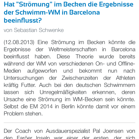
Hat "Strömung" im Becken die Ergebnisse
der Schwimm-WM in Barcelona
beeinflusst?
von
Sebastian Schwenke
(12.08.2013) Eine Strömung im Becken könnte die
Ergebnisse der Weltmeisterschaften in Barcelona
beeinflusst haben. Diese Theorie wurde bereits
während der WM von verschiedenen On- und Offline-
Medien aufgeworfen und bekommt nun nach
Untersuchungen der Zwischenzeiten der Athleten
kräftig Futter. Auch bei den deutschen Schwimmern
lassen sich Unregelmäßigkeiten erkennen, deren
Ursache eine Strömung im WM-Becken sein könnte.
Selbst die EM 2014 in Berlin könnte damit vor einem
Problem stehen.
Der Coach von Ausdauerspezialist Pal Joensen von
den Faröer Inseln war einer der ersten, der sich