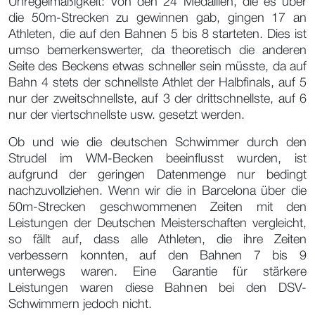
Unregelmäßigkeit: Von den 24 Medaillen, die es über
die 50m-Strecken zu gewinnen gab, gingen 17 an
Athleten, die auf den Bahnen 5 bis 8 starteten. Dies ist
umso bemerkenswerter, da theoretisch die anderen
Seite des Beckens etwas schneller sein müsste, da auf
Bahn 4 stets der schnellste Athlet der Halbfinals, auf 5
nur der zweitschnellste, auf 3 der drittschnellste, auf 6
nur der viertschnellste usw. gesetzt werden.
Ob und wie die deutschen Schwimmer durch den
Strudel im WM-Becken beeinflusst wurden, ist
aufgrund der geringen Datenmenge nur bedingt
nachzuvollziehen. Wenn wir die in Barcelona über die
50m-Strecken geschwommenen Zeiten mit den
Leistungen der Deutschen Meisterschaften vergleicht,
so fällt auf, dass alle Athleten, die ihre Zeiten
verbessern konnten, auf den Bahnen 7 bis 9
unterwegs waren. Eine Garantie für stärkere
Leistungen waren diese Bahnen bei den DSV-
Schwimmern jedoch nicht.