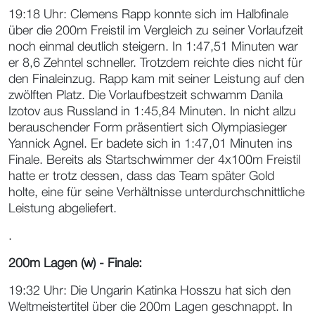
19:18 Uhr: Clemens Rapp konnte sich im Halbfinale
über die 200m Freistil im Vergleich zu seiner Vorlaufzeit
noch einmal deutlich steigern. In 1:47,51 Minuten war
er 8,6 Zehntel schneller. Trotzdem reichte dies nicht für
den Finaleinzug. Rapp kam mit seiner Leistung auf den
zwölften Platz. Die Vorlaufbestzeit schwamm Danila
Izotov aus Russland in 1:45,84 Minuten. In nicht allzu
berauschender Form präsentiert sich Olympiasieger
Yannick Agnel. Er badete sich in 1:47,01 Minuten ins
Finale. Bereits als Startschwimmer der 4x100m Freistil
hatte er trotz dessen, dass das Team später Gold
holte, eine für seine Verhältnisse unterdurchschnittliche
Leistung abgeliefert.
.
200m Lagen (w) - Finale:
19:32 Uhr: Die Ungarin Katinka Hosszu hat sich den
Weltmeistertitel über die 200m Lagen geschnappt. In