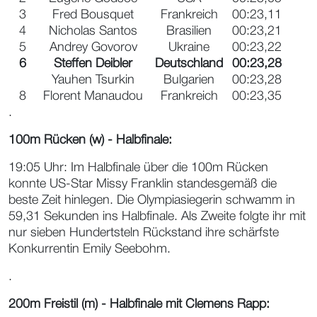
3
Fred Bousquet
Frankreich
00:23,11
4
Nicholas Santos
Brasilien
00:23,21
5
Andrey Govorov
Ukraine
00:23,22
6
Steffen Deibler
Deutschland
00:23,28
Yauhen Tsurkin
Bulgarien
00:23,28
8
Florent Manaudou
Frankreich
00:23,35
.
100m Rücken (w) - Halbfinale:
19:05 Uhr: Im Halbfinale über die 100m Rücken
konnte US-Star Missy Franklin standesgemäß die
beste Zeit hinlegen. Die Olympiasiegerin schwamm in
59,31 Sekunden ins Halbfinale. Als Zweite folgte ihr mit
nur sieben Hundertsteln Rückstand ihre schärfste
Konkurrentin Emily Seebohm.
.
200m Freistil (m) - Halbfinale mit Clemens Rapp: