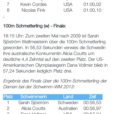
7
Kevin Cordes
USA
01:00,02
8
Nicolas Fink
USA
01:00,10
.
100m Schmetterling (w) - Finale:
18:15 Uhr: Zum zweiten Mal nach 2009 ist Sarah
Sjöström Weltmeisterin über die 100m Schmetterling
geworden. In 56,53 Sekunden verwies die Schwedin
ihre australische Konkurrentin Alicia Coutts um
deutliche 4,4 Zehntel auf den zweiten Platz. Der US-
Amerikanischen Olympiasiegerin Dana Vollmer blieb in
57,24 Sekunden lediglich Platz drei.
Ergebnis des Finals über die 100m Schmetterling der
Damen bei der Schwimm-WM 2013:
Platz
Schwimmerin
Land
Zeit
1
Sarah Sjöström
Schweden
00:56,53
2
Alicia Coutts
Australien
00:56,97