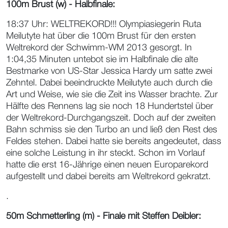
100m Brust (w) - Halbfinale:
18:37 Uhr: WELTREKORD!!! Olympiasiegerin Ruta
Meilutyte hat über die 100m Brust für den ersten
Weltrekord der Schwimm-WM 2013 gesorgt. In
1:04,35 Minuten untebot sie im Halbfinale die alte
Bestmarke von US-Star Jessica Hardy um satte zwei
Zehntel. Dabei beeindruckte Meilutyte auch durch die
Art und Weise, wie sie die Zeit ins Wasser brachte. Zur
Hälfte des Rennens lag sie noch 18 Hundertstel über
der Weltrekord-Durchgangszeit. Doch auf der zweiten
Bahn schmiss sie den Turbo an und ließ den Rest des
Feldes stehen. Dabei hatte sie bereits angedeutet, dass
eine solche Leistung in ihr steckt. Schon im Vorlauf
hatte die erst 16-Jährige einen neuen Europarekord
aufgestellt und dabei bereits am Weltrekord gekratzt.
.
50m Schmetterling (m) - Finale mit Steffen Deibler: