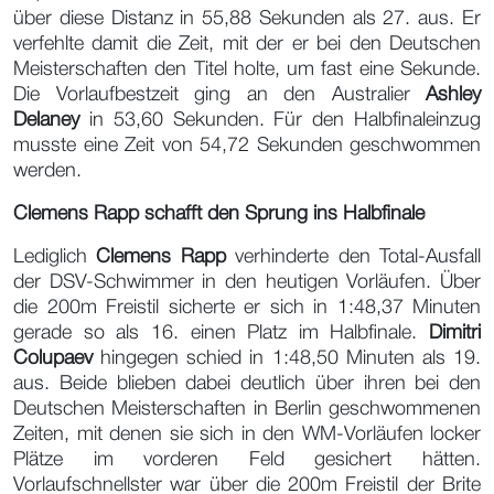
über diese Distanz in 55,88 Sekunden als 27. aus. Er
verfehlte damit die Zeit, mit der er bei den Deutschen
Meisterschaften den Titel holte, um fast eine Sekunde.
Die Vorlaufbestzeit ging an den Australier
Ashley
Delaney
in 53,60 Sekunden. Für den Halbfinaleinzug
musste eine Zeit von 54,72 Sekunden geschwommen
werden.
Clemens Rapp schafft den Sprung ins Halbfinale
Lediglich
Clemens Rapp
verhinderte den Total-Ausfall
der DSV-Schwimmer in den heutigen Vorläufen. Über
die 200m Freistil sicherte er sich in 1:48,37 Minuten
gerade so als 16. einen Platz im Halbfinale.
Dimitri
Colupaev
hingegen schied in 1:48,50 Minuten als 19.
aus. Beide blieben dabei deutlich über ihren bei den
Deutschen Meisterschaften in Berlin geschwommenen
Zeiten, mit denen sie sich in den WM-Vorläufen locker
Plätze im vorderen Feld gesichert hätten.
Vorlaufschnellster war über die 200m Freistil der Brite