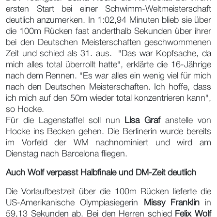
ersten Start bei einer Schwimm-Weltmeisterschaft
deutlich anzumerken. In 1:02,94 Minuten blieb sie über
die 100m Rücken fast anderthalb Sekunden über ihrer
bei den Deutschen Meisterschaften geschwommenen
Zeit und schied als 31. aus. "Das war Kopfsache, da
mich alles total überrollt hatte", erklärte die 16-Jährige
nach dem Rennen. "Es war alles ein wenig viel für mich
nach den Deutschen Meisterschaften. Ich hoffe, dass
ich mich auf den 50m wieder total konzentrieren kann",
so Hocke.
Für die Lagenstaffel soll nun
Lisa Graf
anstelle von
Hocke ins Becken gehen. Die Berlinerin wurde bereits
im Vorfeld der WM nachnominiert und wird am
Dienstag nach Barcelona fliegen.
Auch Wolf verpasst Halbfinale und DM-Zeit deutlich
Die Vorlaufbestzeit über die 100m Rücken lieferte die
US-Amerikanische Olympiasiegerin
Missy Franklin
in
59,13 Sekunden ab. Bei den Herren schied
Felix Wolf