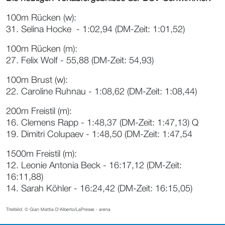
100m Rücken (w):
31. Selina Hocke - 1:02,94 (DM-Zeit: 1:01,52)
100m Rücken (m):
27. Felix Wolf - 55,88 (DM-Zeit: 54,93)
100m Brust (w):
22. Caroline Ruhnau - 1:08,62 (DM-Zeit: 1:08,44)
200m Freistil (m):
16. Clemens Rapp - 1:48,37 (DM-Zeit: 1:47,13) Q
19. Dimitri Colupaev - 1:48,50 (DM-Zeit: 1:47,54
1500m Freistil (m):
12. Leonie Antonia Beck - 16:17,12 (DM-Zeit:
16:11,88)
14. Sarah Köhler - 16:24,42 (DM-Zeit: 16:15,05)
Titelbild:
© Gian Mattia D'Alberto/LaPresse
-
arena