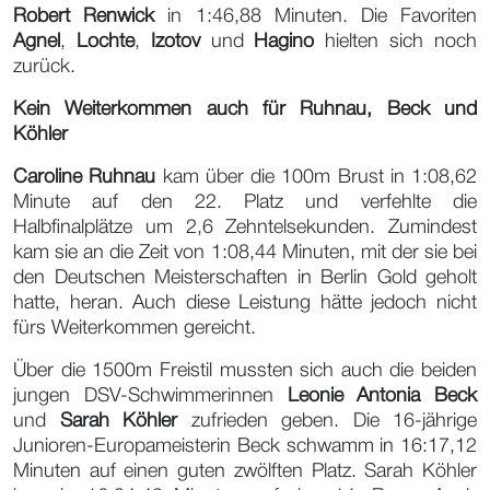
Robert Renwick
in 1:46,88 Minuten. Die Favoriten
Agnel
,
Lochte
,
Izotov
und
Hagino
hielten sich noch
zurück.
Kein Weiterkommen auch für Ruhnau, Beck und
Köhler
Caroline Ruhnau
kam über die 100m Brust in 1:08,62
Minute auf den 22. Platz und verfehlte die
Halbfinalplätze um 2,6 Zehntelsekunden. Zumindest
kam sie an die Zeit von 1:08,44 Minuten, mit der sie bei
den Deutschen Meisterschaften in Berlin Gold geholt
hatte, heran. Auch diese Leistung hätte jedoch nicht
fürs Weiterkommen gereicht.
Über die 1500m Freistil mussten sich auch die beiden
jungen DSV-Schwimmerinnen
Leonie Antonia Beck
und
Sarah Köhler
zufrieden geben. Die 16-jährige
Junioren-Europameisterin Beck schwamm in 16:17,12
Minuten auf einen guten zwölften Platz. Sarah Köhler