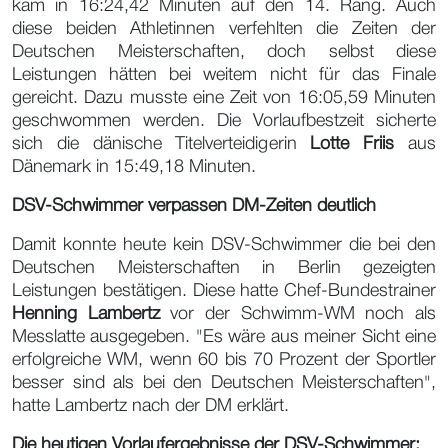
kam in 16:24,42 Minuten auf den 14. Rang. Auch
diese beiden Athletinnen verfehlten die Zeiten der
Deutschen Meisterschaften, doch selbst diese
Leistungen hätten bei weitem nicht für das Finale
gereicht. Dazu musste eine Zeit von 16:05,59 Minuten
geschwommen werden. Die Vorlaufbestzeit sicherte
sich die dänische Titelverteidigerin
Lotte Friis
aus
Dänemark in 15:49,18 Minuten.
DSV-Schwimmer verpassen DM-Zeiten deutlich
Damit konnte heute kein DSV-Schwimmer die bei den
Deutschen Meisterschaften in Berlin gezeigten
Leistungen bestätigen. Diese hatte Chef-Bundestrainer
Henning Lambertz
vor der Schwimm-WM noch als
Messlatte ausgegeben. "Es wäre aus meiner Sicht eine
erfolgreiche WM, wenn 60 bis 70 Prozent der Sportler
besser sind als bei den Deutschen Meisterschaften",
hatte Lambertz nach der DM erklärt.
Die heutigen Vorlaufergebnisse der DSV-Schwimmer: