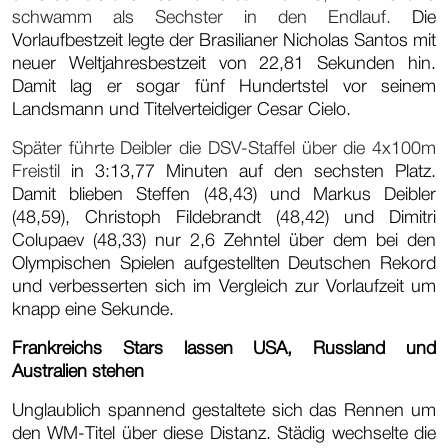
schwamm als Sechster in den Endlauf.
Die
Vorlaufbestzeit legte der Brasilianer Nicholas Santos mit
neuer Weltjahresbestzeit von 22,81 Sekunden hin.
Damit lag er sogar fünf Hundertstel vor seinem
Landsmann und Titelverteidiger Cesar Cielo.
Später führte Deibler die DSV-Staffel über die 4x100m
Freistil
in 3:13,77 Minuten auf den sechsten Platz.
Damit blieben Steffen (48,43) und Markus Deibler
(48,59), Christoph Fildebrandt (48,42) und Dimitri
Colupaev (48,33) nur 2,6 Zehntel über dem bei den
Olympischen Spielen aufgestellten Deutschen Rekord
und verbesserten sich im Vergleich zur Vorlaufzeit um
knapp eine Sekunde.
Frankreichs Stars lassen USA, Russland und
Australien stehen
Unglaublich spannend gestaltete sich das Rennen um
den WM-Titel über diese Distanz. Städig wechselte die