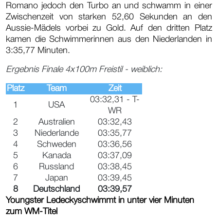
Romano jedoch den Turbo an und schwamm in einer
Zwischenzeit von starken 52,60 Sekunden an den
Aussie-Mädels vorbei zu Gold. Auf den dritten Platz
kamen die Schwimmerinnen aus den Niederlanden in
3:35,77 Minuten.
Ergebnis Finale 4x100m Freistil - weiblich:
Platz
Team
Zeit
03:32,31 - T-
1
USA
WR
2
Australien
03:32,43
3
Niederlande
03:35,77
4
Schweden
03:36,56
5
Kanada
03:37,09
6
Russland
03:38,45
7
Japan
03:39,45
8
Deutschland
03:39,57
Youngster Ledeckyschwimmt in unter vier Minuten
zum WM-Titel