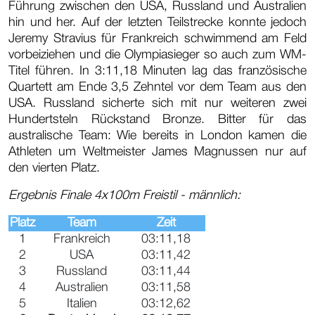
Führung zwischen den USA, Russland und Australien
hin und her. Auf der letzten Teilstrecke konnte jedoch
Jeremy Stravius für Frankreich schwimmend am Feld
vorbeiziehen und die Olympiasieger so auch zum WM-
Titel führen. In 3:11,18 Minuten lag das französische
Quartett am Ende 3,5 Zehntel vor dem Team aus den
USA. Russland sicherte sich mit nur weiteren zwei
Hundertsteln Rückstand Bronze. Bitter für das
australische Team: Wie bereits in London kamen die
Athleten um Weltmeister James Magnussen nur auf
den vierten Platz.
Ergebnis Finale 4x100m Freistil - männlich:
Platz
Team
Zeit
1
Frankreich
03:11,18
2
USA
03:11,42
3
Russland
03:11,44
4
Australien
03:11,58
5
Italien
03:12,62