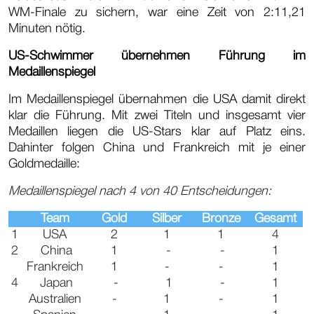
WM-Finale zu sichern, war eine Zeit von 2:11,21
Minuten nötig.
US-Schwimmer übernehmen Führung im
Medaillenspiegel
Im Medaillenspiegel übernahmen die USA damit direkt
klar die Führung. Mit zwei Titeln und insgesamt vier
Medaillen liegen die US-Stars klar auf Platz eins.
Dahinter folgen China und Frankreich mit je einer
Goldmedaille:
Medaillenspiegel nach 4 von 40 Entscheidungen:
Team
Gold
Silber
Bronze
Gesamt
1
USA
2
1
1
4
2
China
1
-
-
1
Frankreich
1
-
-
1
4
Japan
-
1
-
1
Australien
-
1
-
1