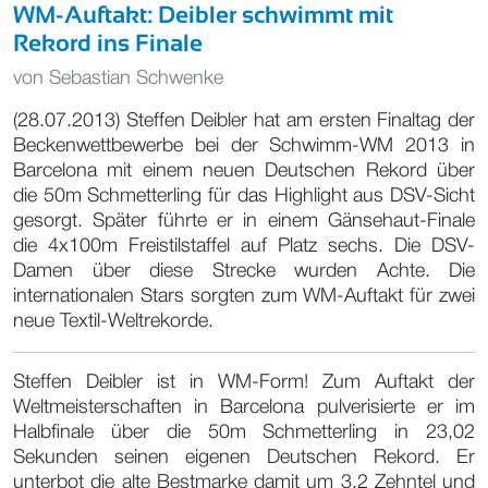
WM-Auftakt: Deibler schwimmt mit
Rekord ins Finale
von
Sebastian Schwenke
(28.07.2013) Steffen Deibler hat am ersten Finaltag der
Beckenwettbewerbe bei der Schwimm-WM 2013 in
Barcelona mit einem neuen Deutschen Rekord über
die 50m Schmetterling für das Highlight aus DSV-Sicht
gesorgt. Später führte er in einem Gänsehaut-Finale
die 4x100m Freistilstaffel auf Platz sechs. Die DSV-
Damen über diese Strecke wurden Achte. Die
internationalen Stars sorgten zum WM-Auftakt für zwei
neue Textil-Weltrekorde.
Steffen Deibler ist in WM-Form! Zum Auftakt der
Weltmeisterschaften in Barcelona pulverisierte er im
Halbfinale über die 50m Schmetterling in 23,02
Sekunden seinen eigenen Deutschen Rekord. Er
unterbot die alte Bestmarke damit um 3,2 Zehntel und