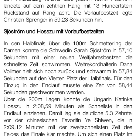
landete auf dem zehtnen Rang mit 13 Hundertsteln
Rückstand auf Rang acht. Die Vorlaufbestzeit legte
Christian Sprenger in 59,23 Sekunden hin.
Sjöström und Hosszu mit Vorlaufbestzeiten
In den Halbfinals über die 100m Schmetterling der
Damen konnte die Schwedin Sarah Sjöström in 57,10
Sekunden mit einer neuen Weltjahresbestzeit die
schnellste Zeit schwimmen. Weltrekordhalterin Dana
Vollmer hielt sich noch zurück und schwamm in 57,84
Sekunden auf den Vierten Platz der Halbfinals. Für den
Einzug in den Endlauf musste eine Zeit von 58,44
Sekunden geschwommen werden.
Über die 200m Lagen konnte die Ungarin Katinka
Hosszu in 2:08,59 Minuten als Schnellste in den
Endlauf einziehen. Damit lag sie deutliche 5,3 Zehntel
vor der chinesischen Favoritin Ye Shiwen, die in
2:09,12 Minuten mit der zweitschnellsten Zeit des
Feldes das Finale klar machte. Um sich einen Platz im