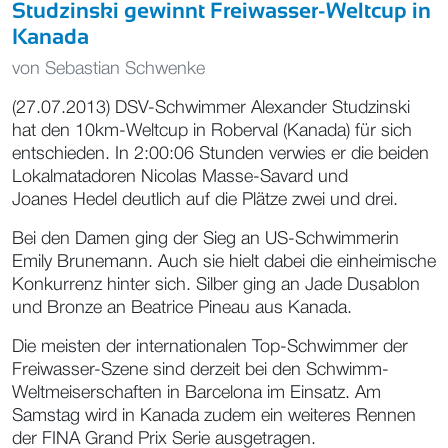
Studzinski gewinnt Freiwasser-Weltcup in
Kanada
von
Sebastian Schwenke
(27.07.2013) DSV-Schwimmer Alexander Studzinski
hat den 10km-Weltcup in Roberval (Kanada) für sich
entschieden. In 2:00:06 Stunden verwies er die beiden
Lokalmatadoren Nicolas Masse-Savard und
Joanes Hedel deutlich auf die Plätze zwei und drei.
Bei den Damen ging der Sieg an US-Schwimmerin
Emily Brunemann. Auch sie hielt dabei die einheimische
Konkurrenz hinter sich. Silber ging an Jade Dusablon
und Bronze an Beatrice Pineau aus Kanada.
Die meisten der internationalen Top-Schwimmer der
Freiwasser-Szene sind derzeit bei den Schwimm-
Weltmeiserschaften in Barcelona im Einsatz. Am
Samstag wird in Kanada zudem ein weiteres Rennen
der FINA Grand Prix Serie ausgetragen.