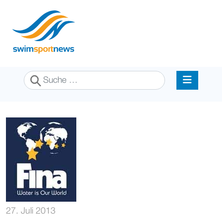
Suchen
27. Juli 2013