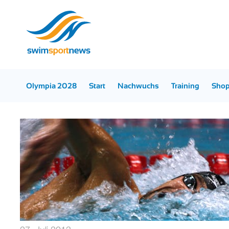
Olympia 2028
Start
Nachwuchs
Training
Sho