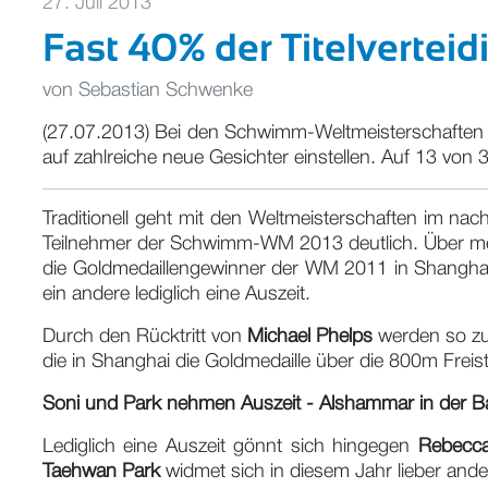
27. Juli 2013
Fast 40% der Titelverteid
von
Sebastian Schwenke
(27.07.2013) Bei den Schwimm-Weltmeisterschaften i
auf zahlreiche neue Gesichter einstellen. Auf 13 von 3
Traditionell geht mit den Weltmeisterschaften im na
Teilnehmer der Schwimm-WM 2013 deutlich. Über mehr a
die Goldmedaillengewinner der WM 2011 in Shanghai zu
ein andere lediglich eine Auszeit.
Durch den Rücktritt von
Michael Phelps
werden so zum
die in Shanghai die Goldmedaille über die 800m Freisti
Soni und Park nehmen Auszeit - Alshammar in der 
Lediglich eine Auszeit gönnt sich hingegen
Rebecca
Taehwan Park
widmet sich in diesem Jahr lieber ande