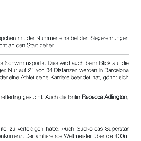
reppchen mit der Nummer eins bei den Siegerehrungen
icht an den Start gehen.
des Schwimmsports. Dies wird auch beim Blick auf die
iger. Nur auf 21 von 34 Distanzen werden in Barcelona
er eine Athlet seine Karriere beendet hat, gönnt sich
terling gesucht. Auch die Britin
Rebecca Adlington
,
tel zu verteidigen hätte. Auch Südkoreas Superstar
-Konkurrenz. Der amtierende Weltmeister über die 400m