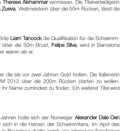
in
Therese Alshammar
vermissen. Die Titelverteidigerin
a Zueva
, Weltmeisterin über die 50m Rücken, lässt die
Brite
Liam Tancock
die Qualifikation für die Schwimm-
r über die 50m Brust,
Felipe Silva
, wird in Barcelona
r waren als er.
 die sie vor zwei Jahren Gold holten. Die Italienerin
 WM 2013 über die 200m Rücken starten zu wollen.
 ihr Name zumindest zu finden. Ein weiteret Titel wird
i Jahren holte sich der Norweger
Alexander Dale Oen
er sich in die Herzen der Schwimmfans. Im April des