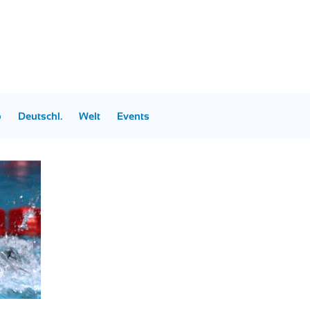
p
Deutschl.
Welt
Events