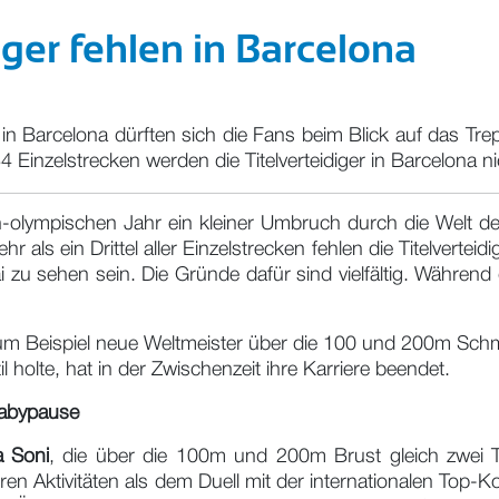
iger fehlen in Barcelona
n Barcelona dürften sich die Fans beim Blick auf das T
4 Einzelstrecken werden die Titelverteidiger in Barcelona n
ch-olympischen Jahr ein kleiner Umbruch durch die Welt 
ls ein Drittel aller Einzelstrecken fehlen die Titelverteid
 sehen sein. Die Gründe dafür sind vielfältig. Während d
 Beispiel neue Weltmeister über die 100 und 200m Schmet
l holte, hat in der Zwischenzeit ihre Karriere beendet.
Babypause
 Soni
, die über die 100m und 200m Brust gleich zwei Ti
ren Aktivitäten als dem Duell mit der internationalen Top