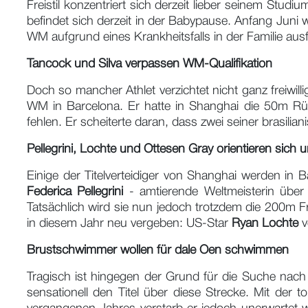
Freistil konzentriert sich derzeit lieber seinem Stu
befindet sich derzeit in der Babypause. Anfang Juni 
WM aufgrund eines Krankheitsfalls in der Familie ausf
Tancock und Silva verpassen WM-Qualifikation
Doch so mancher Athlet verzichtet nicht ganz freiwill
WM in Barcelona. Er hatte in Shanghai die 50m Rü
fehlen. Er scheiterte daran, dass zwei seiner brasil
Pellegrini, Lochte und Ottesen Gray orientieren sich 
Einige der Titelverteidiger von Shanghai werden in B
Federica Pellegrini
- amtierende Weltmeisterin über
Tatsächlich wird sie nun jedoch trotzdem die 200m Fre
in diesem Jahr neu vergeben: US-Star
Ryan Lochte
v
Brustschwimmer wollen für dale Oen schwimmen
Tragisch ist hingegen der Grund für die Suche nac
sensationell den Titel über diese Strecke. Mit der