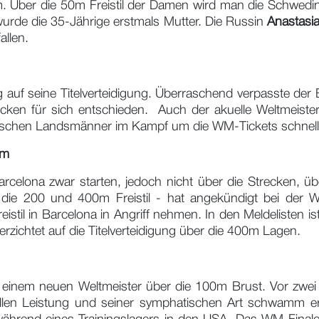
dium. Über die 50m Freistil der Damen wird man die Schwed
wurde die 35-Jährige erstmals Mutter. Die Russin
Anastasi
allen.
ig auf seine Titelverteidigung. Überraschend verpasste der 
cken für sich entschieden. Auch der akuelle Weltmeiste
ianischen Landsmänner im Kampf um die WM-Tickets schnelle
um
arcelona zwar starten, jedoch nicht über die Strecken, über
 die 200 und 400m Freistil - hat angekündigt bei der
istil in Barcelona in Angriff nehmen. In den Meldelisten ist
erzichtet auf die Titelverteidigung über die 400m Lagen.
h einem neuen Weltmeister über die 100m Brust. Vor zwe
 tollen Leistung und seiner symphatischen Art schwamm 