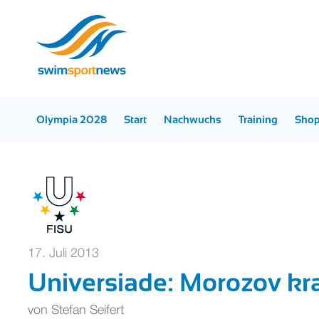
Olympia 2028
Start
Nachwuchs
Training
Sho
17. Juli 2013
Universiade: Morozov kr
von
Stefan Seifert