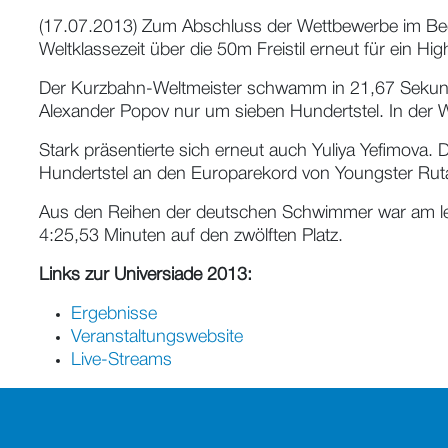
(17.07.2013) Zum Abschluss der Wettbewerbe im Beck
Weltklassezeit über die 50m Freistil erneut für ein Hig
Der Kurzbahn-Weltmeister schwamm in 21,67 Sekund
Alexander Popov nur um sieben Hundertstel. In der W
Stark präsentierte sich erneut auch Yuliya Yefimova
Hundertstel an den Europarekord von Youngster Ruta
Aus den Reihen der deutschen Schwimmer war am le
4:25,53 Minuten auf den zwölften Platz.
Links zur Universiade 2013:
Ergebnisse
Veranstaltungswebsite
Live-Streams