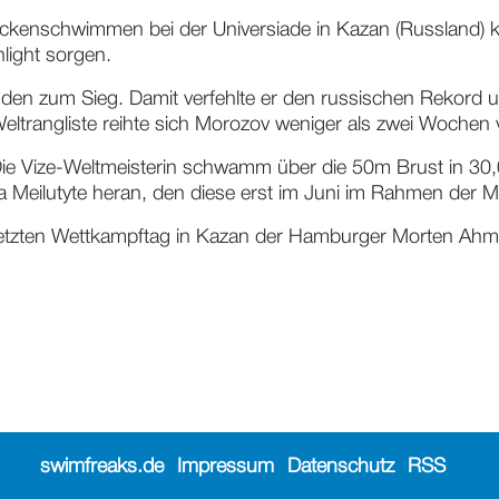
enschwimmen bei der Universiade in Kazan (Russland) kon
hlight sorgen.
en zum Sieg. Damit verfehlte er den russischen Rekord 
eltrangliste reihte sich Morozov weniger als zwei Wochen
. Die Vize-Weltmeisterin schwamm über die 50m Brust in 3
 Meilutyte heran, den diese erst im Juni im Rahmen der M
tzten Wettkampftag in Kazan der Hamburger Morten Ahme
swimfreaks.de
Impressum
Datenschutz
RSS