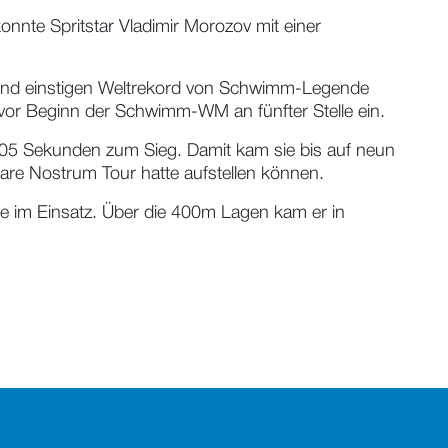
nte Spritstar Vladimir Morozov mit einer
und einstigen Weltrekord von Schwimm-Legende
 vor Beginn der Schwimm-WM an fünfter Stelle ein.
0,05 Sekunden zum Sieg. Damit kam sie bis auf neun
are Nostrum Tour hatte aufstellen können.
 im Einsatz. Über die 400m Lagen kam er in