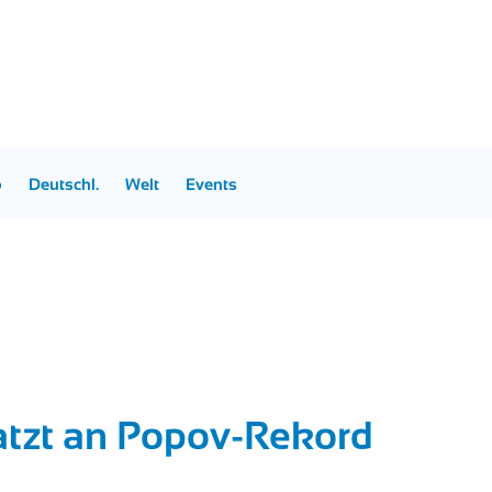
p
Deutschl.
Welt
Events
atzt an Popov-Rekord