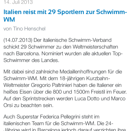
14. Juli 2013
Italien reist mit 29 Sportlern zur Schwimm-
WM
von
Tino Henschel
(14.07.2013) Der italienische Schwimm-Verband
schickt 29 Schwimmer zu den Weltmeisterschaften
nach Barcelona. Nominiert wurden alle aktuellen Top-
Schwimmer des Landes.
Mit dabei sind zahlreiche Medaillenhoffnungen für die
Schwimm-WM. Mit dem 18-jährigen Kurzbahn-
Weltmeister Gregorio Paltrinieri haben die Italiener ein
heißes Eisen über die 800 und 1500m Freistil im Feuer.
Auf den Sprintstrecken werden Luca Dotto und Marco
Orsi zu beachten sein.
Auch Superstar Federica Pellegrini steht im
italienischen Team für die Schwimm-WM. Die 24-
Jährige wird in Barcelona jedoch darauf verzichten ihre