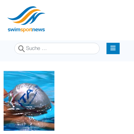
Suchen