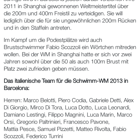
2011 in Shanghai gewonnenen Weltmeistertitel über
die 200m und 400m Freistil zu verteidigen. Sie will
lediglich über die für sie ungewöhnlichen 200m Rücken
und in den Staffeln antreten.
Im Kampf um die Podestplätze wird auch
Brustschwimmer Fabio Scozzoli ein Wörtchen mitreden
wollen. Bei der WM in Shanghai hatte er sich vor zwei
Jahren sowohl über die 50 als auch 100m Brust mit
Platz zwei zufrieden geben müssen.
Das italienische Team für die Schwimm-WM 2013 in
Barcelona:
Herren: Marco Belotti, Piero Codia, Gabriele Detti, Alex
Di Giorgio, Mirco Di Tora, Luca Dotto, Luca Leonardi,
Damiano Lestingi, Filippo Magnini, Luca Marin, Marco
Orsi, Gregorio Paltrinieri, Francesco Pavone,
Mattia Pesce, Samuel Pizzetti, Matteo Rivolta, Fabio
Scozzoli, Federico Turrini