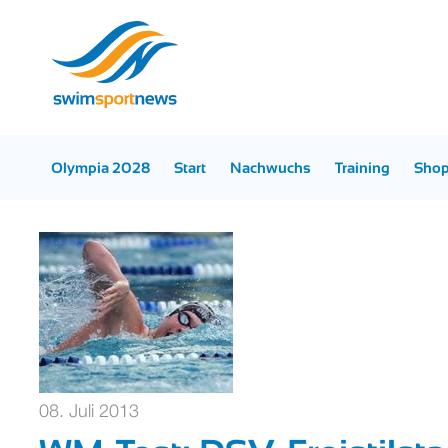
Olympia 2028
Start
Nachwuchs
Training
Sho
08. Juli 2013