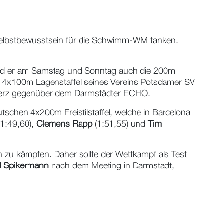
elbstbewusstsein für die Schwimm-WM tanken.
hied er am Samstag und Sonntag auch die 200m
er 4x100m Lagenstaffel seines Vereins Potsdamer SV
bherz gegenüber dem Darmstädter ECHO.
utschen 4x200m Freistilstaffel, welche in Barcelona
(1:49,60),
Clemens Rapp
(1:51,55) und
Tim
 zu kämpfen. Daher sollte der Wettkampf als Test
l Spikermann
nach dem Meeting in Darmstadt,