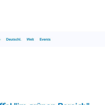
p
Deutschl.
Welt
Events